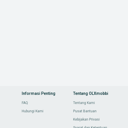
Informasi Penting
Tentang OLXmobbi
FAQ
Tentang Kami
Hubungi Kami
Pusat Bantuan
Kebijakan Privasi
Syarat dan Ketentuan