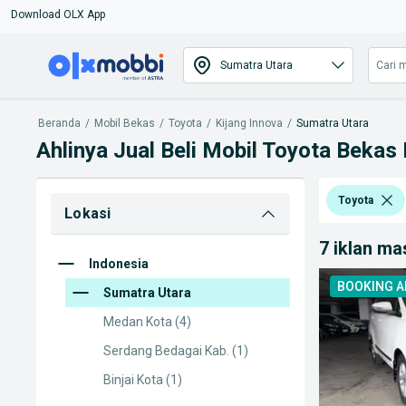
Download OLX App
Beranda
/
Mobil Bekas
/
Toyota
/
Kijang Innova
/
Sumatra Utara
Ahlinya Jual Beli Mobil Toyota Bekas 
Toyota
Lokasi
7 iklan m
Indonesia
BOOKING 
Sumatra Utara
Medan Kota
(4)
Serdang Bedagai Kab.
(1)
Binjai Kota
(1)