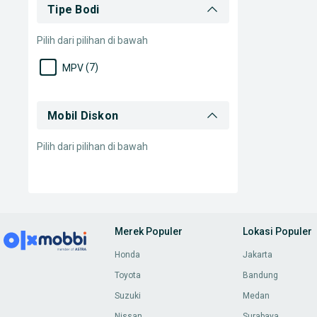
Tipe Bodi
Pilih dari pilihan di bawah
(7)
MPV
Mobil Diskon
Pilih dari pilihan di bawah
Merek Populer
Lokasi Populer
Honda
Jakarta
Toyota
Bandung
Suzuki
Medan
Nissan
Surabaya