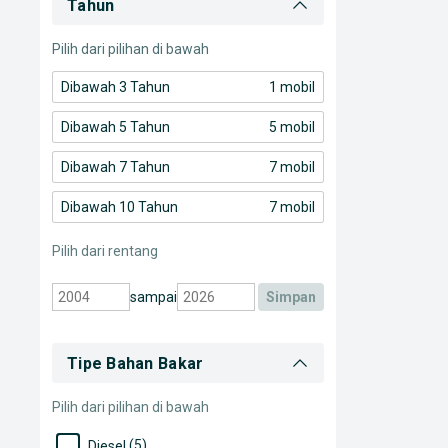
Tahun
Toyota Yaris
Pilih dari pilihan di bawah
Dibawah 3 Tahun
1 mobil
Dibawah 5 Tahun
5 mobil
Dibawah 7 Tahun
7 mobil
Dibawah 10 Tahun
7 mobil
Pilih dari rentang
sampai
simpan
Tipe Bahan Bakar
Pilih dari pilihan di bawah
(5)
Diesel