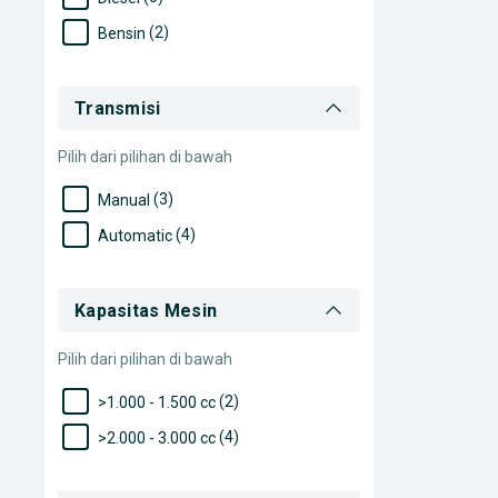
(2)
Bensin
Transmisi
Pilih dari pilihan di bawah
(3)
Manual
(4)
Automatic
Kapasitas Mesin
Pilih dari pilihan di bawah
(2)
>1.000 - 1.500 cc
(4)
>2.000 - 3.000 cc