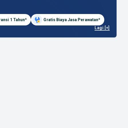
ransi 1 Tahun*
Gratis Biaya Jasa Perawatan*
Lagi [+]