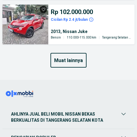
Rp 102.000.000
Cicilan Rp 2.4 jt/bulan
2013, Nissan Juke
Bensin
|
110.000-115.000 km
|
Tangerang Selatan Kota
muat lainnya
AHLINYA JUAL BELI MOBIL NISSAN BEKAS
BERKUALITAS DI TANGERANG SELATAN KOTA