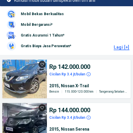
Kondisi mobil sudah diinspeksi oleh tim ahli
Mobil Bekas Berkualitas
Mobil Bergaransi*
Gratis Asuransi 1 Tahun*
Gratis Biaya Jasa Perawatan*
Lagi [+]
Rp 142.000.000
Cicilan Rp 3.4 jt/bulan
2015, Nissan X-Trail
Bensin
|
115.000-120.000 km
|
Tangerang Selatan Kota
Rp 144.000.000
Cicilan Rp 3.4 jt/bulan
2015, Nissan Serena