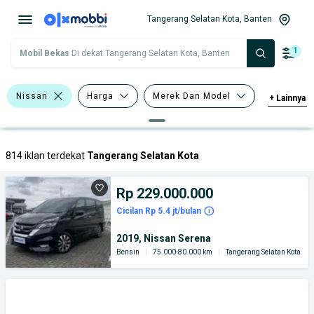
Tangerang Selatan Kota, Banten
1
Mobil Bekas
Di dekat Tangerang Selatan Kota, Banten
Nissan
Harga
Merek Dan Model
+
Lainnya
Tahun
Tipe Bodi
814 iklan terdekat
Tangerang Selatan Kota
Rp 229.000.000
Cicilan Rp 5.4 jt/bulan
2019, Nissan Serena
Bensin
|
75.000-80.000 km
|
Tangerang Selatan Kota