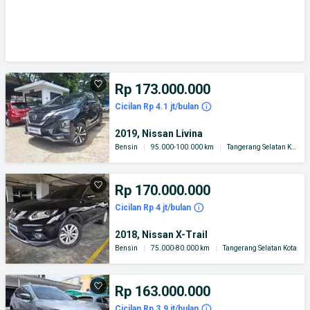
Rp 173.000.000
Cicilan Rp 4.1 jt/bulan
2019, Nissan Livina
Bensin
|
95.000-100.000 km
|
Tangerang Selatan Kota
Rp 170.000.000
Cicilan Rp 4 jt/bulan
2018, Nissan X-Trail
Bensin
|
75.000-80.000 km
|
Tangerang Selatan Kota
Rp 163.000.000
Cicilan Rp 3.9 jt/bulan