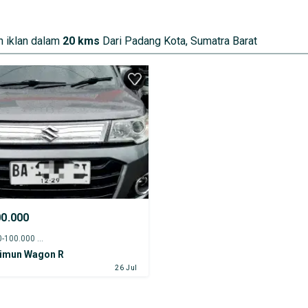
 iklan dalam
20 kms
Dari Padang Kota, Sumatra Barat
00.000
2019 - 95.000-100.000 km
rimun Wagon R
26 Jul