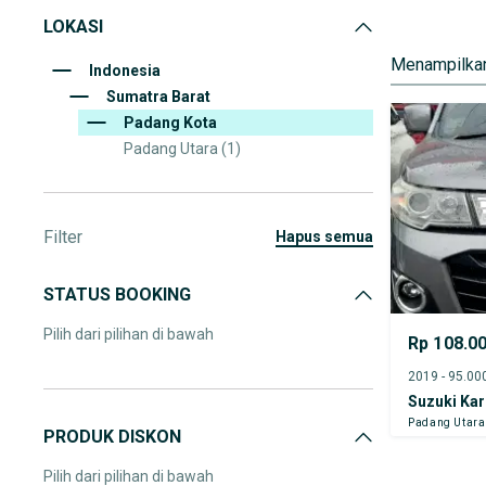
LOKASI
Menampilkan
Indonesia
Sumatra Barat
Padang Kota
Padang Utara
(1)
Filter
hapus semua
STATUS BOOKING
Pilih dari pilihan di bawah
Rp 108.0
Suzuki Ka
Padang Utara
PRODUK DISKON
Pilih dari pilihan di bawah