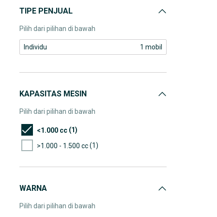
TIPE PENJUAL
Pilih dari pilihan di bawah
Individu
1 mobil
KAPASITAS MESIN
Pilih dari pilihan di bawah
(1)
<1.000 cc
(1)
>1.000 - 1.500 cc
WARNA
Pilih dari pilihan di bawah