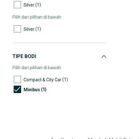
(1)
Silver
Pilih dari pilihan di bawah
(1)
Silver
TIPE BODI
Pilih dari pilihan di bawah
(1)
Compact & City Car
(1)
Minibus