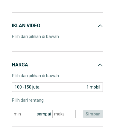
IKLAN VIDEO
Pilih dari pilihan di bawah
HARGA
Pilih dari pilihan di bawah
100 -150 juta
1 mobil
Pilih dari rentang
sampai
simpan