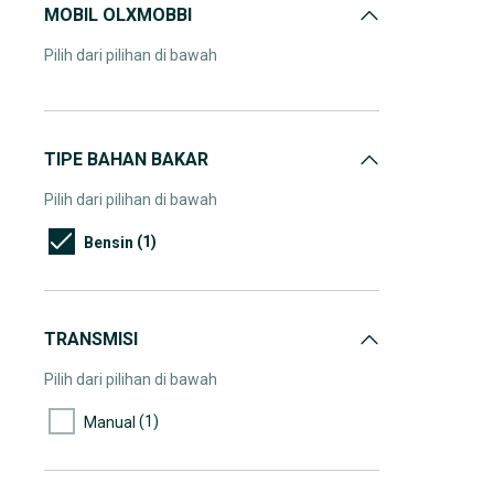
MOBIL OLXMOBBI
Pilih dari pilihan di bawah
TIPE BAHAN BAKAR
Pilih dari pilihan di bawah
(1)
Bensin
TRANSMISI
Pilih dari pilihan di bawah
(1)
Manual