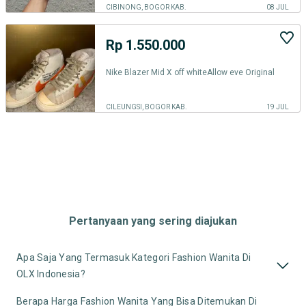
CIBINONG, BOGOR KAB.
08 JUL
Rp 1.550.000
Nike Blazer Mid X off whiteAllow eve Original
CILEUNGSI, BOGOR KAB.
19 JUL
Pertanyaan yang sering diajukan
Apa Saja Yang Termasuk Kategori Fashion Wanita Di
OLX Indonesia?
Berapa Harga Fashion Wanita Yang Bisa Ditemukan Di