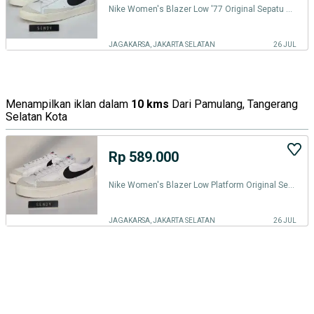
Nike Women's Blazer Low '77 Original Sepatu Sneakers White Putih
JAGAKARSA, JAKARTA SELATAN
26 JUL
Menampilkan iklan dalam
10 kms
Dari Pamulang, Tangerang
Selatan Kota
Rp 589.000
Nike Women's Blazer Low Platform Original Sepatu Sneakers Wanita White
JAGAKARSA, JAKARTA SELATAN
26 JUL