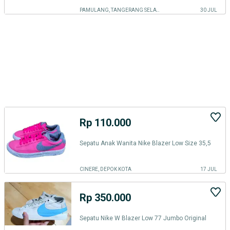
PAMULANG, TANGERANG SELATAN KOTA
30 JUL
Rp 110.000
Sepatu Anak Wanita Nike Blazer Low Size 35,5
CINERE, DEPOK KOTA
17 JUL
Rp 350.000
Sepatu Nike W Blazer Low 77 Jumbo Original