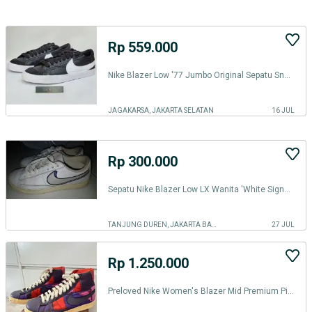
Rp 559.000
Nike Blazer Low '77 Jumbo Original Sepatu Sneakers Wanita Black Hitam
JAGAKARSA, JAKARTA SELATAN
16 JUL
Rp 300.000
Sepatu Nike Blazer Low LX Wanita 'White Signal Blue' AV9371-101
TANJUNG DUREN, JAKARTA BARAT
27 JUL
Rp 1.250.000
Preloved Nike Women's Blazer Mid Premium Pink Fire Dragon