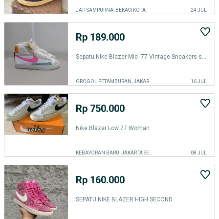
JATI SAMPURNA, BEKASI KOTA
24 JUL
Rp 189.000
Sepatu Nike Blazer Mid '77 Vintage Sneakers size 38
GROGOL PETAMBURAN, JAKARTA BARAT
16 JUL
Rp 750.000
Nike Blazer Low 77 Woman
KEBAYORAN BARU, JAKARTA SELATAN
08 JUL
Rp 160.000
SEPATU NIKE BLAZER HIGH SECOND