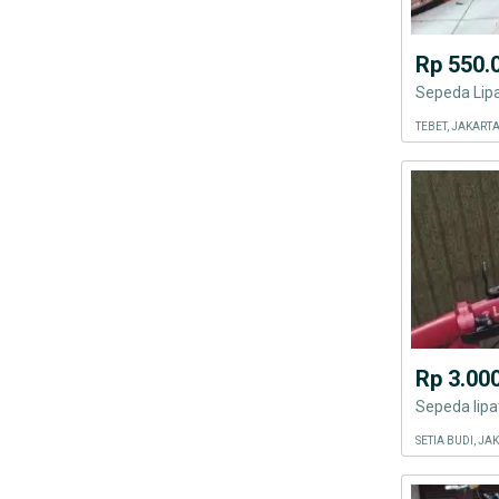
Rp 550.
Sepeda Lip
TEBET, JAKART
Rp 3.00
Sepeda lipa
SETIA BUDI, J