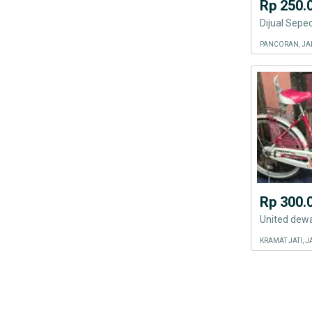
Rp 250.
Dijual Sep
PANCORAN, JA
Rp 300.
United dew
KRAMAT JATI, 