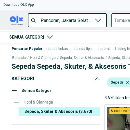
Download OLX App
SEMUA KATEGORI
Pencarian Populer
:
sepeda bekas
-
sepeda lipat
-
federal
-
folding bi
Beranda
/
Hobi & Olahraga
/
Sepeda, Skuter & Aksesoris
/
Sepeda, Skute
Sepeda Sepeda, Skuter, & Aksesoris 
KATEGORI
Sepeda
Semua Kategori
3.670 iklan te
Hobi & Olahraga
Sepeda, Skuter & Aksesoris
(3.670)