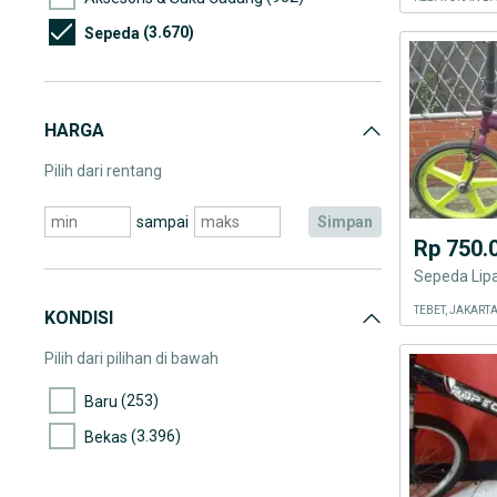
(3.670)
Sepeda
HARGA
Pilih dari rentang
sampai
simpan
Rp 750.
TEBET, JAKART
KONDISI
Pilih dari pilihan di bawah
(253)
Baru
(3.396)
Bekas