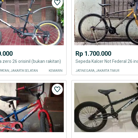
0.000
Rp 1.700.000
a zero 26 orisinil (bukan rakitan)
ATAN, JAKARTA SELATAN
KEMARIN
JATINEGARA, JAKARTA TIMUR