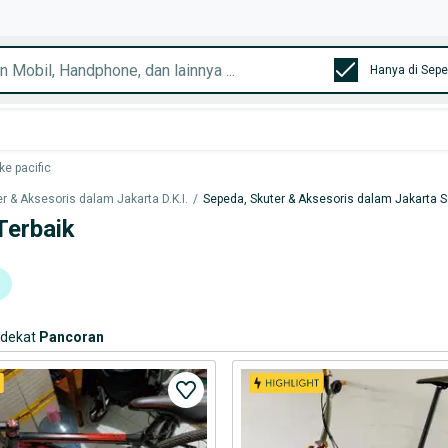
ke pacific
r & Aksesoris dalam Jakarta D.K.I.
/
Sepeda, Skuter & Aksesoris dalam Jakarta S
Terbaik
rdekat
Pancoran