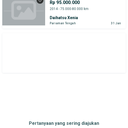
Rp 95.000.000
Harga
Merek Dan Model
Tahun
2014 - 75.000-80.000 km
Daihatsu Xenia
Tipe Bodi
Tipe Membership
Pariaman Tengah
31 Jan
Pertanyaan yang sering diajukan