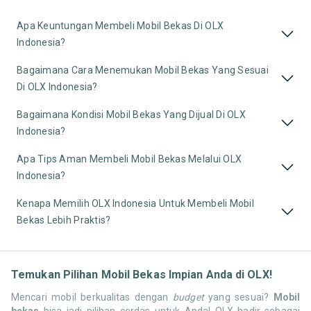
Apa Keuntungan Membeli Mobil Bekas Di OLX
Indonesia?
Bagaimana Cara Menemukan Mobil Bekas Yang Sesuai
Di OLX Indonesia?
Bagaimana Kondisi Mobil Bekas Yang Dijual Di OLX
Indonesia?
Apa Tips Aman Membeli Mobil Bekas Melalui OLX
Indonesia?
Kenapa Memilih OLX Indonesia Untuk Membeli Mobil
Bekas Lebih Praktis?
Temukan Pilihan Mobil Bekas Impian Anda di OLX!
Mencari mobil berkualitas dengan
budget
yang sesuai?
Mobil
bekas
bisa jadi pilihan cerdas untuk Anda! OLX hadir sebagai