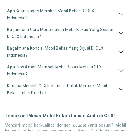
Apa Keuntungan Membeli Mobil Bekas Di OLX
Indonesia?
Bagaimana Cara Menemukan Mobil Bekas Yang Sesuai
Di OLX Indonesia?
Bagaimana Kondisi Mobil Bekas Yang Dijual Di OLX
Indonesia?
Apa Tips Aman Membeli Mobil Bekas Melalui OLX
Indonesia?
Kenapa Memilih OLX Indonesia Untuk Membeli Mobil
Bekas Lebih Praktis?
Temukan Pilihan Mobil Bekas Impian Anda di OLX!
Mencari mobil berkualitas dengan
budget
yang sesuai?
Mobil
bekas
bisa jadi pilihan cerdas untuk Anda! OLX hadir sebagai