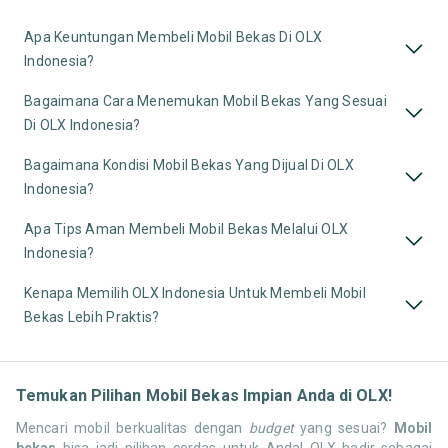
Apa Keuntungan Membeli Mobil Bekas Di OLX
Indonesia?
Bagaimana Cara Menemukan Mobil Bekas Yang Sesuai
Di OLX Indonesia?
Bagaimana Kondisi Mobil Bekas Yang Dijual Di OLX
Indonesia?
Apa Tips Aman Membeli Mobil Bekas Melalui OLX
Indonesia?
Kenapa Memilih OLX Indonesia Untuk Membeli Mobil
Bekas Lebih Praktis?
Temukan Pilihan Mobil Bekas Impian Anda di OLX!
Mencari mobil berkualitas dengan
budget
yang sesuai?
Mobil
bekas
bisa jadi pilihan cerdas untuk Anda! OLX hadir sebagai