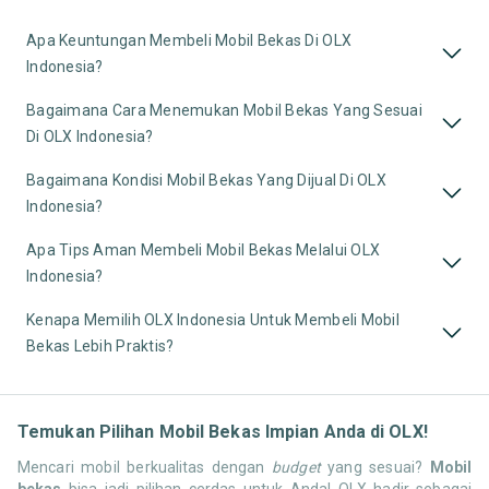
Apa Keuntungan Membeli Mobil Bekas Di OLX
Indonesia?
Bagaimana Cara Menemukan Mobil Bekas Yang Sesuai
Di OLX Indonesia?
Bagaimana Kondisi Mobil Bekas Yang Dijual Di OLX
Indonesia?
Apa Tips Aman Membeli Mobil Bekas Melalui OLX
Indonesia?
Kenapa Memilih OLX Indonesia Untuk Membeli Mobil
Bekas Lebih Praktis?
Temukan Pilihan Mobil Bekas Impian Anda di OLX!
Mencari mobil berkualitas dengan
budget
yang sesuai?
Mobil
bekas
bisa jadi pilihan cerdas untuk Anda! OLX hadir sebagai