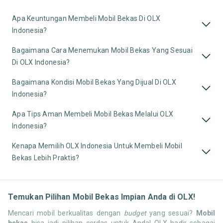
Apa Keuntungan Membeli Mobil Bekas Di OLX
Indonesia?
Bagaimana Cara Menemukan Mobil Bekas Yang Sesuai
Di OLX Indonesia?
Bagaimana Kondisi Mobil Bekas Yang Dijual Di OLX
Indonesia?
Apa Tips Aman Membeli Mobil Bekas Melalui OLX
Indonesia?
Kenapa Memilih OLX Indonesia Untuk Membeli Mobil
Bekas Lebih Praktis?
Temukan Pilihan Mobil Bekas Impian Anda di OLX!
Mencari mobil berkualitas dengan
budget
yang sesuai?
Mobil
bekas
bisa jadi pilihan cerdas untuk Anda! OLX hadir sebagai