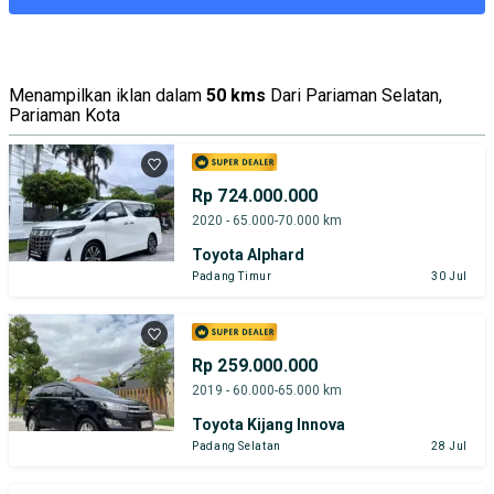
Menampilkan iklan dalam
50 kms
Dari Pariaman Selatan,
Pariaman Kota
Rp 724.000.000
2020 - 65.000-70.000 km
Toyota Alphard
Padang Timur
30 Jul
Rp 259.000.000
2019 - 60.000-65.000 km
Toyota Kijang Innova
Padang Selatan
28 Jul