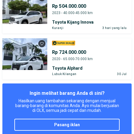
Rp 504.000.000
2023 - 40.000-45.000 km
Toyota Kijang Innova
Kuranji
3 hari yang lalu
Rp 724.000.000
2020 - 65.000-70.000 km
Toyota Alphard
Lubuk Kilangan
30 Jul
Ingin melihat barang Anda di sini?
Hasilkan uang tambahan sekarang dengan menjual
barang-barang di komunitas Anda. Ayo mulai berjualan
di OLX, semua jadi cepat dan mudah.
pasang iklan