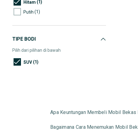
(1)
Hitam
(1)
Putih
TIPE BODI
Pilih dari pilihan di bawah
(1)
SUV
Apa Keuntungan Membeli Mobil Bekas 
Bagaimana Cara Menemukan Mobil Beka