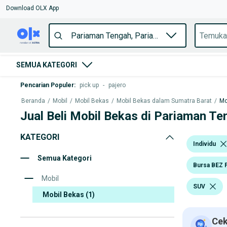
Download OLX App
SEMUA KATEGORI
Pencarian Populer
:
pick up
-
pajero
Beranda
/
Mobil
/
Mobil Bekas
/
Mobil Bekas dalam Sumatra Barat
/
Mo
Jual Beli Mobil Bekas di Pariaman Te
KATEGORI
Individu
Semua Kategori
Bursa BEZ 
Mobil
SUV
Mobil Bekas
(1)
Cek