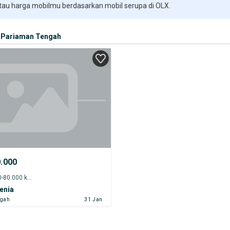
 tau harga mobilmu berdasarkan mobil serupa di OLX.
Pariaman Tengah
0.000
2014 - 75.000-80.000 km
enia
ngah
31 Jan