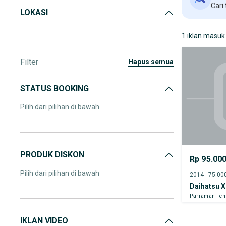
Cari
LOKASI
1 iklan masuk
Filter
hapus semua
STATUS BOOKING
Pilih dari pilihan di bawah
PRODUK DISKON
Rp 95.00
Pilih dari pilihan di bawah
Daihatsu X
Pariaman Te
IKLAN VIDEO