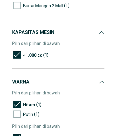
(1)
Bursa Mangga 2 Mall
KAPASITAS MESIN
Pilih dari pilihan di bawah
(1)
<1.000 cc
WARNA
Pilih dari pilihan di bawah
(1)
Hitam
(1)
Putih
Pilih dari pilihan di bawah