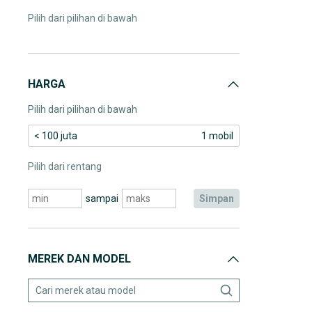
Pilih dari pilihan di bawah
HARGA
Pilih dari pilihan di bawah
< 100 juta
1 mobil
Pilih dari rentang
sampai
simpan
MEREK DAN MODEL