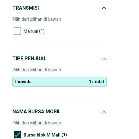
TRANSMISI
Pilih dari pilihan di bawah
(1)
Manual
TIPE PENJUAL
Pilih dari pilihan di bawah
Individu
1 mobil
NAMA BURSA MOBIL
Pilih dari pilihan di bawah
(1)
Bursa blok M Mall