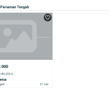
Pariaman Tengah
0.000
2014 - 75.000-80.000 km
enia
ngah
31 Jan