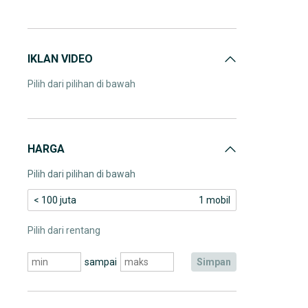
IKLAN VIDEO
Pilih dari pilihan di bawah
HARGA
Pilih dari pilihan di bawah
< 100 juta
1 mobil
Pilih dari rentang
sampai
simpan