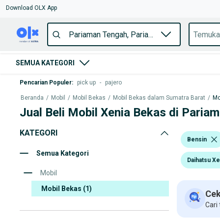
Download OLX App
SEMUA KATEGORI
Pencarian Populer
:
pick up
-
pajero
Beranda
/
Mobil
/
Mobil Bekas
/
Mobil Bekas dalam Sumatra Barat
/
Mo
Jual Beli Mobil Xenia Bekas di Paria
KATEGORI
Bensin
Semua Kategori
Daihatsu Xe
Mobil
Mobil Bekas
(1)
Cek
Cari