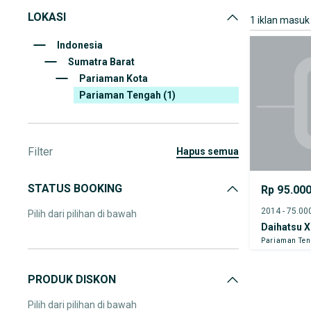
LOKASI
1 iklan masuk
Indonesia
Sumatra Barat
Pariaman Kota
Pariaman Tengah
(1)
Filter
hapus semua
STATUS BOOKING
Rp 95.00
Pilih dari pilihan di bawah
Daihatsu X
Pariaman Te
PRODUK DISKON
Pilih dari pilihan di bawah