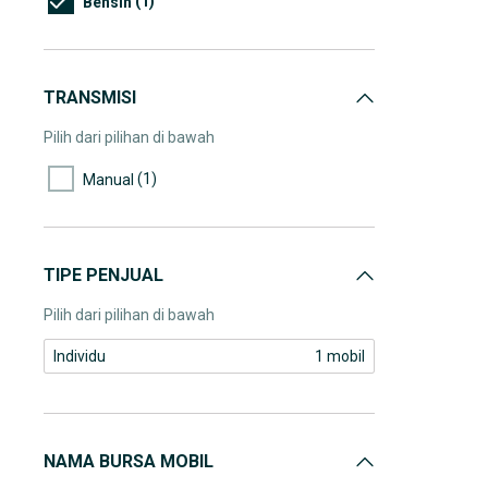
(1)
Bensin
TRANSMISI
Pilih dari pilihan di bawah
(1)
Manual
TIPE PENJUAL
Pilih dari pilihan di bawah
Individu
1 mobil
NAMA BURSA MOBIL