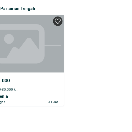
Pariaman Tengah
0.000
2014 - 75.000-80.000 km
enia
ngah
31 Jan