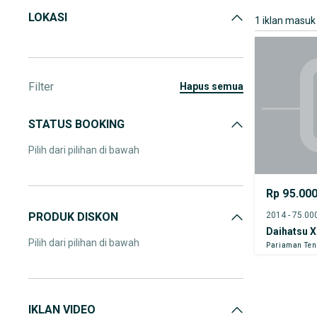
LOKASI
1 iklan masuk
Filter
hapus semua
STATUS BOOKING
Pilih dari pilihan di bawah
Rp 95.00
PRODUK DISKON
Daihatsu X
Pilih dari pilihan di bawah
Pariaman Te
IKLAN VIDEO