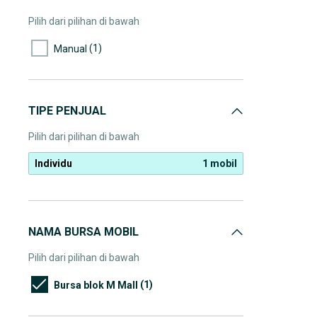
Pilih dari pilihan di bawah
(1)
Manual
TIPE PENJUAL
Pilih dari pilihan di bawah
Individu
1 mobil
NAMA BURSA MOBIL
Pilih dari pilihan di bawah
(1)
Bursa blok M Mall