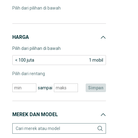
Pilih dari pilihan di bawah
HARGA
Pilih dari pilihan di bawah
< 100 juta
1 mobil
Pilih dari rentang
sampai
simpan
MEREK DAN MODEL