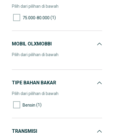
Pilih dari pilihan di bawah
(1)
75.000-80.000
MOBIL OLXMOBBI
Pilih dari pilihan di bawah
TIPE BAHAN BAKAR
Pilih dari pilihan di bawah
(1)
Bensin
TRANSMISI