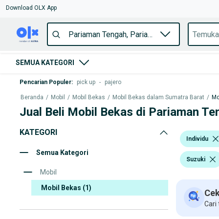
Download OLX App
SEMUA KATEGORI
Pencarian Populer
:
pick up
-
pajero
Beranda
/
Mobil
/
Mobil Bekas
/
Mobil Bekas dalam Sumatra Barat
/
Mo
Jual Beli Mobil Bekas di Pariaman Te
KATEGORI
Individu
Semua Kategori
Suzuki
Mobil
Mobil Bekas
(1)
Cek
Cari