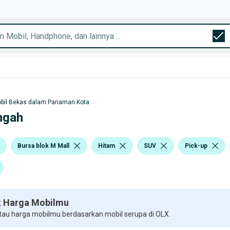
bil Bekas dalam Pariaman Kota
ngah
Bursa blok M Mall
Hitam
SUV
Pick-up
 Harga Mobilmu
 tau harga mobilmu berdasarkan mobil serupa di OLX.