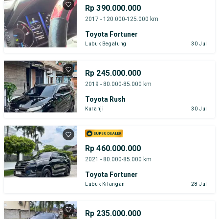
Rp 390.000.000
2017 - 120.000-125.000 km
Toyota Fortuner
Lubuk Begalung
30 Jul
Rp 245.000.000
2019 - 80.000-85.000 km
Toyota Rush
Kuranji
30 Jul
Rp 460.000.000
2021 - 80.000-85.000 km
Toyota Fortuner
Lubuk Kilangan
28 Jul
Rp 235.000.000