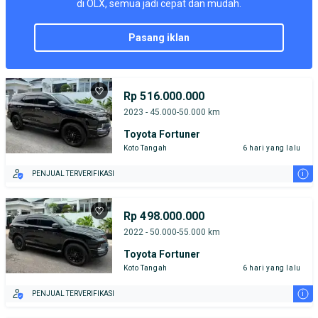
di OLX, semua jadi cepat dan mudah.
pasang iklan
Rp 516.000.000
2023 - 45.000-50.000 km
Toyota Fortuner
Koto Tangah
6 hari yang lalu
i
PENJUAL TERVERIFIKASI
Rp 498.000.000
2022 - 50.000-55.000 km
Toyota Fortuner
Koto Tangah
6 hari yang lalu
i
PENJUAL TERVERIFIKASI