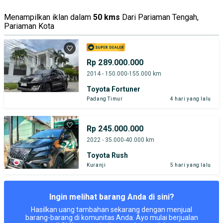
Menampilkan iklan dalam
50 kms
Dari Pariaman Tengah,
Pariaman Kota
Rp 289.000.000
2014 - 150.000-155.000 km
Toyota Fortuner
Padang Timur
4 hari yang lalu
Rp 245.000.000
2022 - 35.000-40.000 km
Toyota Rush
Kuranji
5 hari yang lalu
Ingin melihat barang Anda di sini?
Hasilkan uang tambahan sekarang dengan menjual
barang-barang di komunitas Anda. Ayo mulai berjualan