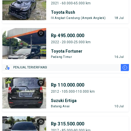
2021 - 60.000-65.000 km
Toyota Rush
IV Angkat Candung (Ampek Angkek)
18 Jul
Rp 495.000.000
2022 - 20.000-25.000 km
Toyota Fortuner
Padang Timur
16 Jul
i
PENJUAL TERVERIFIKASI
Rp 110.000.000
2012 - 105.000-110.000 km
Suzuki Ertiga
Batang Anai
10 Jul
Rp 315.500.000
2017 - 85.000-90.000 km