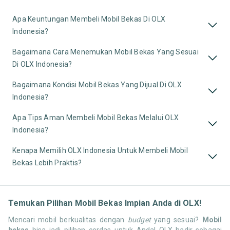
Apa Keuntungan Membeli Mobil Bekas Di OLX
Indonesia?
Bagaimana Cara Menemukan Mobil Bekas Yang Sesuai
Di OLX Indonesia?
Bagaimana Kondisi Mobil Bekas Yang Dijual Di OLX
Indonesia?
Apa Tips Aman Membeli Mobil Bekas Melalui OLX
Indonesia?
Kenapa Memilih OLX Indonesia Untuk Membeli Mobil
Bekas Lebih Praktis?
Temukan Pilihan Mobil Bekas Impian Anda di OLX!
Mencari mobil berkualitas dengan
budget
yang sesuai?
Mobil
bekas
bisa jadi pilihan cerdas untuk Anda! OLX hadir sebagai