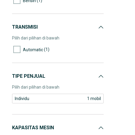
(1)
Bensin
TRANSMISI
Pilih dari pilihan di bawah
(1)
Automatic
TIPE PENJUAL
Pilih dari pilihan di bawah
Individu
1 mobil
KAPASITAS MESIN