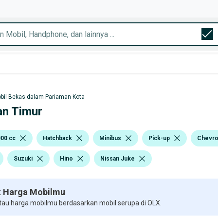
bil Bekas dalam Pariaman Kota
an Timur
000 cc
Hatchback
Minibus
Pick-up
Chevro
Suzuki
Hino
Nissan Juke
 Harga Mobilmu
 tau harga mobilmu berdasarkan mobil serupa di OLX.