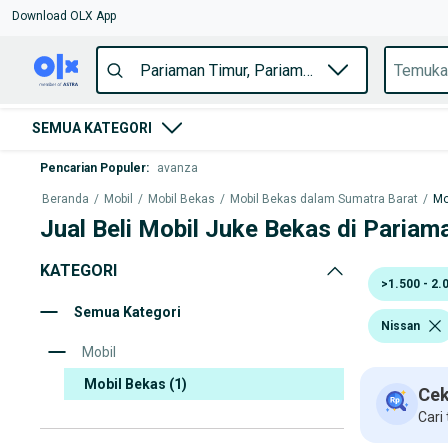
Download OLX App
SEMUA KATEGORI
Pencarian Populer
:
avanza
Beranda
/
Mobil
/
Mobil Bekas
/
Mobil Bekas dalam Sumatra Barat
/
Mo
Jual Beli Mobil Juke Bekas di Pariam
KATEGORI
>1.500 - 2.
Semua Kategori
Nissan
Mobil
Mobil Bekas
(1)
Cek
Cari