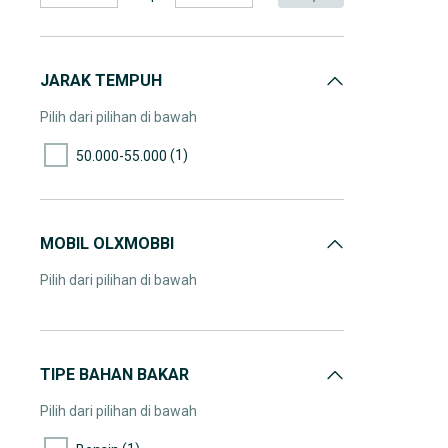
JARAK TEMPUH
Pilih dari pilihan di bawah
(1)
50.000-55.000
MOBIL OLXMOBBI
Pilih dari pilihan di bawah
TIPE BAHAN BAKAR
Pilih dari pilihan di bawah