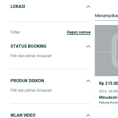
LOKASI
Menampilkan
Filter
hapus semua
STATUS BOOKING
Pilih dari pilihan di bawah
PRODUK DISKON
Rp 215.0
Pilih dari pilihan di bawah
Mitsubishi
Padang Barat
IKLAN VIDEO