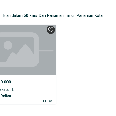
 iklan dalam
50 kms
Dari Pariaman Timur, Pariaman Kota
00.000
2015 - 50.000-55.000 km
 Delica
14 Feb