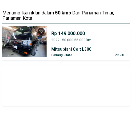
Tipe Bodi
Tipe Membership
Menampilkan iklan dalam
50 kms
Dari Pariaman Timur,
Pariaman Kota
Rp 149.000.000
2022 - 50.000-55.000 km
Mitsubishi Colt L300
Padang Utara
26 Jul