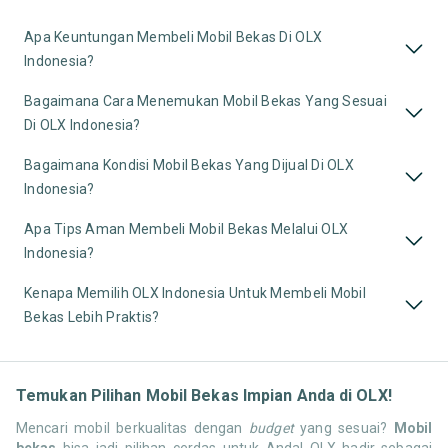
Apa Keuntungan Membeli Mobil Bekas Di OLX
Indonesia?
Bagaimana Cara Menemukan Mobil Bekas Yang Sesuai
Di OLX Indonesia?
Bagaimana Kondisi Mobil Bekas Yang Dijual Di OLX
Indonesia?
Apa Tips Aman Membeli Mobil Bekas Melalui OLX
Indonesia?
Kenapa Memilih OLX Indonesia Untuk Membeli Mobil
Bekas Lebih Praktis?
Temukan Pilihan Mobil Bekas Impian Anda di OLX!
Mencari mobil berkualitas dengan
budget
yang sesuai?
Mobil
bekas
bisa jadi pilihan cerdas untuk Anda! OLX hadir sebagai