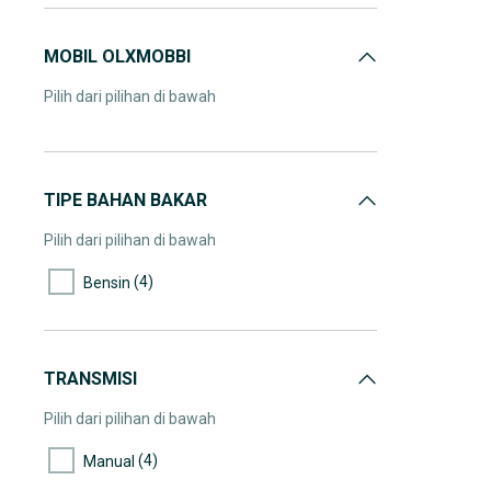
MOBIL OLXMOBBI
Pilih dari pilihan di bawah
TIPE BAHAN BAKAR
Pilih dari pilihan di bawah
(4)
Bensin
TRANSMISI
Pilih dari pilihan di bawah
(4)
Manual