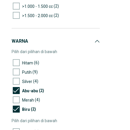
(2)
>1.000 - 1.500 cc
(2)
>1.500 - 2.000 cc
WARNA
Pilih dari pilihan di bawah
(6)
Hitam
(9)
Putih
(4)
Silver
(2)
Abu-abu
(4)
Merah
(2)
Biru
Pilih dari pilihan di bawah