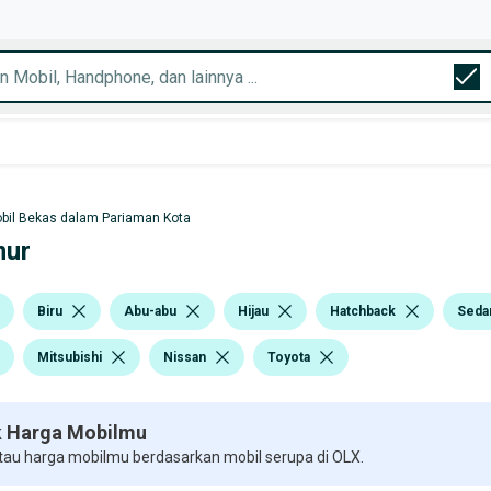
bil Bekas dalam Pariaman Kota
mur
Biru
Abu-abu
Hijau
Hatchback
Seda
Mitsubishi
Nissan
Toyota
 Harga Mobilmu
 tau harga mobilmu berdasarkan mobil serupa di OLX.