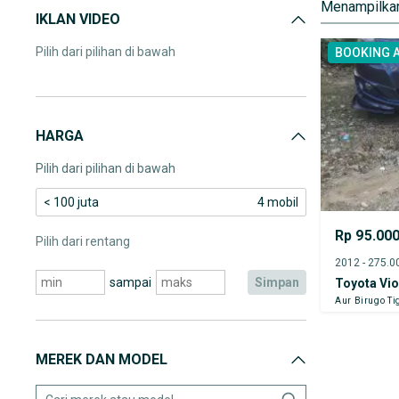
Menampilkan
IKLAN VIDEO
Pilih dari pilihan di bawah
BOOKING 
HARGA
Pilih dari pilihan di bawah
< 100 juta
4 mobil
Rp 95.00
Pilih dari rentang
sampai
simpan
Toyota Vi
Aur Birugo Ti
MEREK DAN MODEL