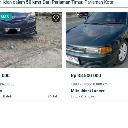
 iklan dalam
50 kms
Dari Pariaman Timur, Pariaman Kota
AMAN
0.000
Rp 33.500.000
2012 - 275.000-280.000 km
1993 - 5.000-10.000 km
os
Mitsubishi Lancer
go Baleh
26 Jul
Lubuk Kilangan