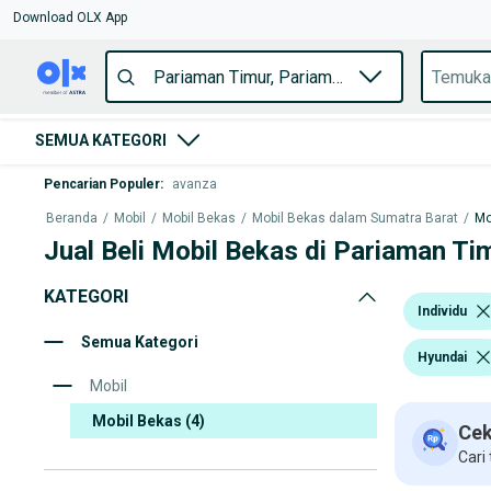
Download OLX App
SEMUA KATEGORI
Pencarian Populer
:
avanza
Beranda
/
Mobil
/
Mobil Bekas
/
Mobil Bekas dalam Sumatra Barat
/
Mo
Jual Beli Mobil Bekas di Pariaman Ti
KATEGORI
Individu
Semua Kategori
Hyundai
Mobil
Mobil Bekas
(4)
Cek
Cari