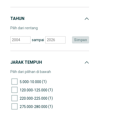
TAHUN
Pilih dari rentang
sampai
simpan
JARAK TEMPUH
Pilih dari pilihan di bawah
(1)
5.000-10.000
(1)
120.000-125.000
(1)
220.000-225.000
(1)
275.000-280.000