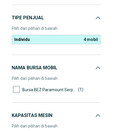
TIPE PENJUAL
Pilih dari pilihan di bawah
Individu
4 mobil
NAMA BURSA MOBIL
Pilih dari pilihan di bawah
(1)
Bursa BEZ Paramount Serpong
KAPASITAS MESIN
Pilih dari pilihan di bawah