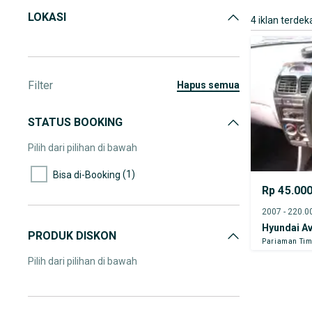
LOKASI
4 iklan terdek
Filter
hapus semua
STATUS BOOKING
Pilih dari pilihan di bawah
(1)
Bisa di-Booking
Rp 45.00
Hyundai A
PRODUK DISKON
Pariaman Tim
Pilih dari pilihan di bawah