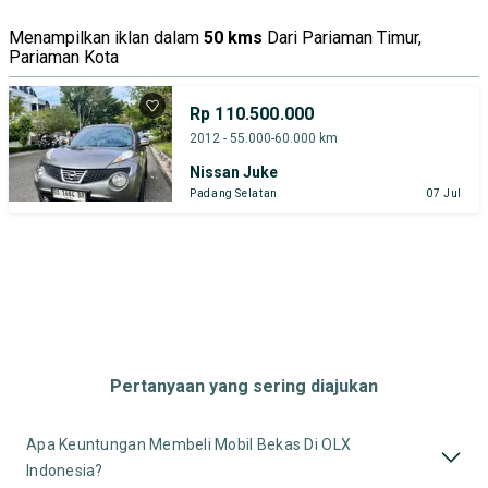
Menampilkan iklan dalam
50 kms
Dari Pariaman Timur,
Pariaman Kota
Rp 110.500.000
2012 - 55.000-60.000 km
Nissan Juke
Padang Selatan
07 Jul
Pertanyaan yang sering diajukan
Apa Keuntungan Membeli Mobil Bekas Di OLX
Indonesia?