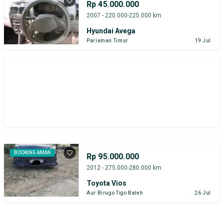
Rp 45.000.000
2007 - 220.000-225.000 km
Hyundai Avega
Pariaman Timur
19 Jul
BOOKING AMAN
Rp 95.000.000
2012 - 275.000-280.000 km
Toyota Vios
Aur Birugo Tigo Baleh
26 Jul