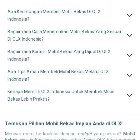
Apa Keuntungan Membeli Mobil Bekas Di OLX
Indonesia?
Bagaimana Cara Menemukan Mobil Bekas Yang Sesuai
Di OLX Indonesia?
Bagaimana Kondisi Mobil Bekas Yang Dijual Di OLX
Indonesia?
Apa Tips Aman Membeli Mobil Bekas Melalui OLX
Indonesia?
Kenapa Memilih OLX Indonesia Untuk Membeli Mobil
Bekas Lebih Praktis?
Temukan Pilihan Mobil Bekas Impian Anda di OLX!
Mencari mobil berkualitas dengan
budget
yang sesuai?
Mobil
bekas
bisa jadi pilihan cerdas untuk Anda! OLX hadir sebagai