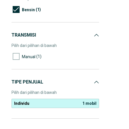
(1)
Bensin
TRANSMISI
Pilih dari pilihan di bawah
(1)
Manual
TIPE PENJUAL
Pilih dari pilihan di bawah
Individu
1 mobil