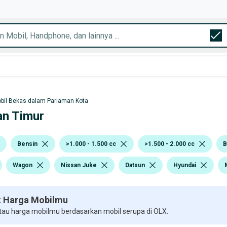
bil Bekas dalam Pariaman Kota
an Timur
Bensin
>1.000 - 1.500 cc
>1.500 - 2.000 cc
B
Wagon
Nissan Juke
Datsun
Hyundai
 Harga Mobilmu
 tau harga mobilmu berdasarkan mobil serupa di OLX.