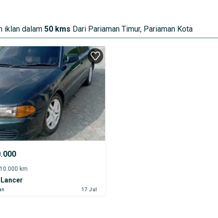
 iklan dalam
50 kms
Dari Pariaman Timur, Pariaman Kota
0.000
-10.000 km
 Lancer
an
17 Jul