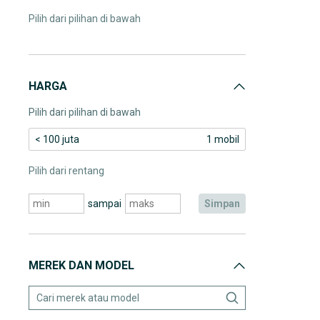
Pilih dari pilihan di bawah
HARGA
Pilih dari pilihan di bawah
< 100 juta
1 mobil
Pilih dari rentang
sampai
simpan
MEREK DAN MODEL