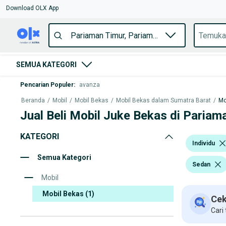
Download OLX App
SEMUA KATEGORI
Pencarian Populer
:
avanza
Beranda
/
Mobil
/
Mobil Bekas
/
Mobil Bekas dalam Sumatra Barat
/
Mo
Jual Beli Mobil Juke Bekas di Pariam
KATEGORI
Individu
Semua Kategori
Sedan
Mobil
Mobil Bekas
(1)
Cek
Cari