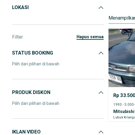
LOKASI
Menampilkan
Filter
hapus semua
STATUS BOOKING
Pilih dari pilihan di bawah
PRODUK DISKON
Rp 33.50
Pilih dari pilihan di bawah
1993 - 5.000
Mitsubishi
Lubuk Kilang
IKLAN VIDEO