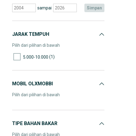
sampai
simpan
JARAK TEMPUH
Pilih dari pilihan di bawah
(1)
5.000-10.000
MOBIL OLXMOBBI
Pilih dari pilihan di bawah
TIPE BAHAN BAKAR
Pilih dari pilihan di bawah