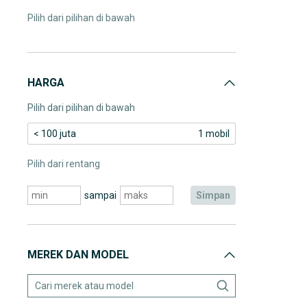
Pilih dari pilihan di bawah
HARGA
Pilih dari pilihan di bawah
< 100 juta
1 mobil
Pilih dari rentang
sampai
simpan
MEREK DAN MODEL