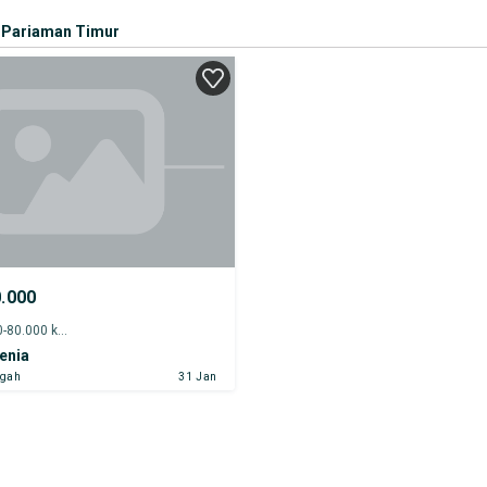
Pariaman Timur
0.000
2014 - 75.000-80.000 km
enia
ngah
31 Jan