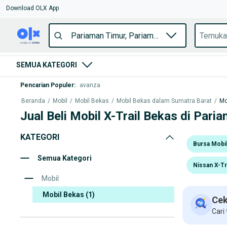
Download OLX App
SEMUA KATEGORI
Pencarian Populer
:
avanza
Beranda
/
Mobil
/
Mobil Bekas
/
Mobil Bekas dalam Sumatra Barat
/
Mo
Jual Beli Mobil X-Trail Bekas di Pari
KATEGORI
Bursa Mobi
Semua Kategori
Nissan X-Tr
Mobil
Mobil Bekas
(1)
Cek
Cari