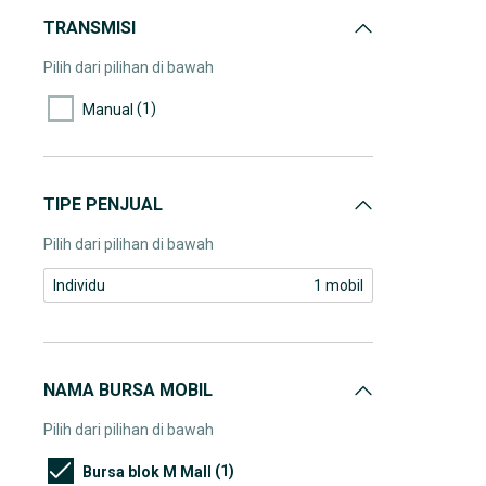
TRANSMISI
Pilih dari pilihan di bawah
(1)
Manual
TIPE PENJUAL
Pilih dari pilihan di bawah
Individu
1 mobil
NAMA BURSA MOBIL
Pilih dari pilihan di bawah
(1)
Bursa blok M Mall