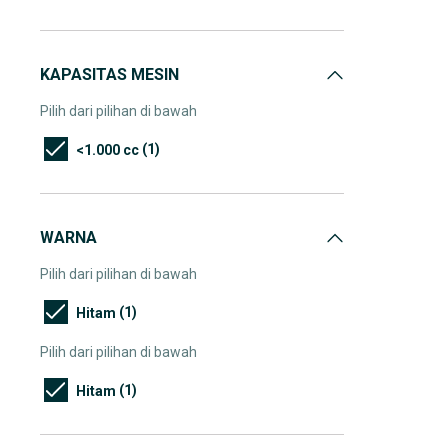
KAPASITAS MESIN
Pilih dari pilihan di bawah
(1)
<1.000 cc
WARNA
Pilih dari pilihan di bawah
(1)
Hitam
Pilih dari pilihan di bawah
(1)
Hitam