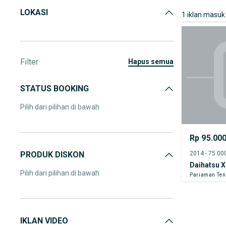
LOKASI
1 iklan masuk
Filter
hapus semua
STATUS BOOKING
Pilih dari pilihan di bawah
Rp 95.00
PRODUK DISKON
Daihatsu X
Pilih dari pilihan di bawah
Pariaman Te
IKLAN VIDEO