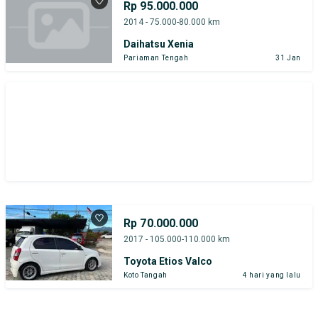
Rp 95.000.000
Toyota
2014 - 75.000-80.000 km
Daihatsu Xenia
Harga
Merek Dan Model
Tahun
Pariaman Tengah
31 Jan
Tipe Bodi
Tipe Membership
Rp 70.000.000
2017 - 105.000-110.000 km
Toyota Etios Valco
Koto Tangah
4 hari yang lalu