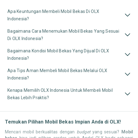
Apa Keuntungan Membeli Mobil Bekas Di OLX
Indonesia?
Bagaimana Cara Menemukan Mobil Bekas Yang Sesuai
Di OLX Indonesia?
Bagaimana Kondisi Mobil Bekas Yang Dijual Di OLX
Indonesia?
Apa Tips Aman Membeli Mobil Bekas Melalui OLX
Indonesia?
Kenapa Memilih OLX Indonesia Untuk Membeli Mobil
Bekas Lebih Praktis?
Temukan Pilihan Mobil Bekas Impian Anda di OLX!
Mencari mobil berkualitas dengan
budget
yang sesuai?
Mobil
bekas
bisa jadi pilihan cerdas untuk Anda! OLX hadir sebagai