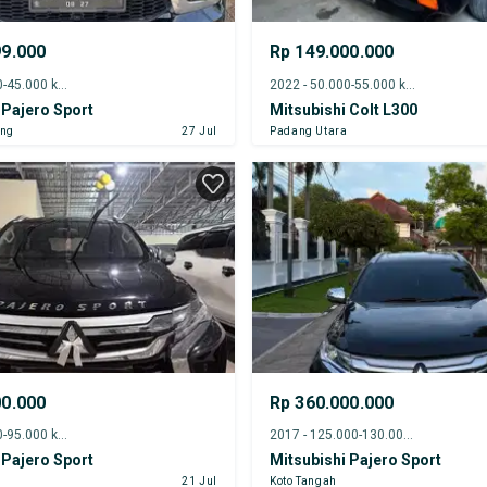
99.000
Rp 149.000.000
2022 - 40.000-45.000 km
2022 - 50.000-55.000 km
 Pajero Sport
Mitsubishi Colt L300
ung
27 Jul
Padang Utara
00.000
Rp 360.000.000
2019 - 90.000-95.000 km
2017 - 125.000-130.000 km
 Pajero Sport
Mitsubishi Pajero Sport
21 Jul
Koto Tangah