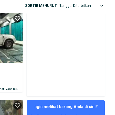
SORTIR MENURUT
: Tanggal Diterbitkan
 hari yang lalu
Ingin melihat barang Anda di sini?