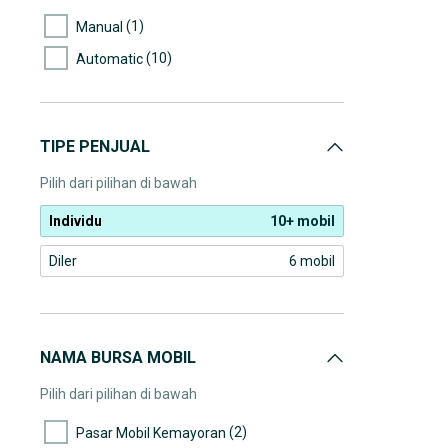
(1)
Manual
(10)
Automatic
TIPE PENJUAL
Pilih dari pilihan di bawah
Individu
10+ mobil
Diler
6 mobil
NAMA BURSA MOBIL
Pilih dari pilihan di bawah
(2)
Pasar Mobil Kemayoran