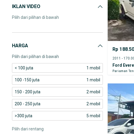
IKLAN VIDEO
Pilih dari pilihan di bawah
HARGA
Rp 188.5
Pilih dari pilihan di bawah
Ford Evere
< 100 juta
1 mobil
Pariaman Te
100 -150 juta
1 mobil
150 - 200 juta
2 mobil
200 - 250 juta
2 mobil
>300 juta
5 mobil
Pilih dari rentang