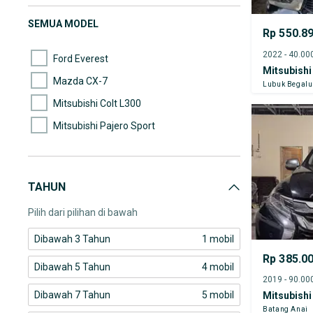
SEMUA MODEL
Rp 550.8
Ford Everest
Mitsubishi
Mazda CX-7
Lubuk Begal
Mitsubishi Colt L300
Mitsubishi Pajero Sport
TAHUN
Pilih dari pilihan di bawah
Dibawah 3 Tahun
1 mobil
Rp 385.0
Dibawah 5 Tahun
4 mobil
Dibawah 7 Tahun
5 mobil
Mitsubishi
Batang Anai