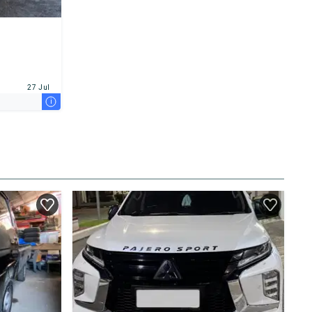
27 Jul
i