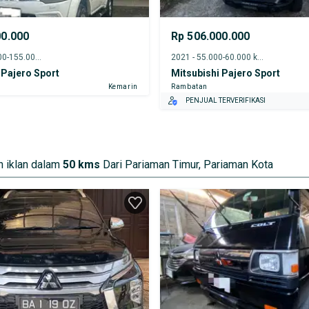
00.000
Rp 506.000.000
2013 - 150.000-155.000 km
2021 - 55.000-60.000 km
 Pajero Sport
Mitsubishi Pajero Sport
Kemarin
Rambatan
PENJUAL TERVERIFIKASI
 iklan dalam
50 kms
Dari Pariaman Timur, Pariaman Kota