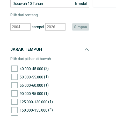
Dibawah 10 Tahun
6 mobil
Pilih dari rentang
sampai
simpan
JARAK TEMPUH
Pilih dari pilihan di bawah
(2)
40.000-45.000
(1)
50.000-55.000
(1)
55.000-60.000
(1)
90.000-95.000
(1)
125.000-130.000
(3)
150.000-155.000