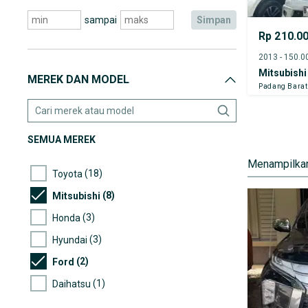
sampai
simpan
Rp 210.0
Mitsubishi
MEREK DAN MODEL
Padang Barat
SEMUA MEREK
Menampilkan
(18)
Toyota
(8)
Mitsubishi
(3)
Honda
(3)
Hyundai
(2)
Ford
(1)
Daihatsu
(1)
Mazda