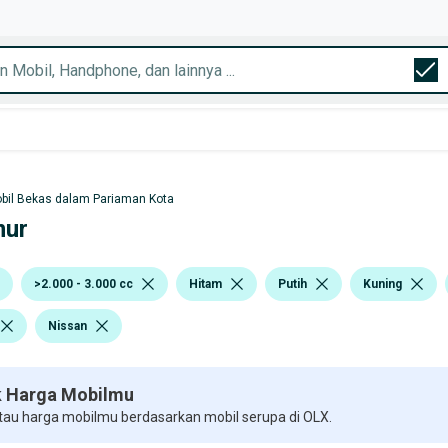
bil Bekas dalam Pariaman Kota
mur
>2.000 - 3.000 cc
Hitam
Putih
Kuning
Nissan
 Harga Mobilmu
 tau harga mobilmu berdasarkan mobil serupa di OLX.