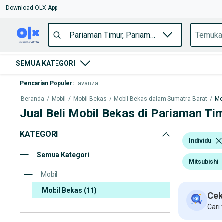
Download OLX App
SEMUA KATEGORI
Pencarian Populer
:
avanza
Beranda
/
Mobil
/
Mobil Bekas
/
Mobil Bekas dalam Sumatra Barat
/
Mo
Jual Beli Mobil Bekas di Pariaman Ti
KATEGORI
Individu
Semua Kategori
Mitsubishi
Mobil
Mobil Bekas
(11)
Cek
Cari