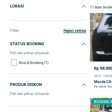
LOKASI
11 iklan terde
Filter
hapus semua
STATUS BOOKING
Pilih dari pilihan di bawah
(1)
Bisa di-Booking
Rp 98.00
Mazda CX
PRODUK DISKON
Pariaman Uta
Pilih dari pilihan di bawah
BOOKING 