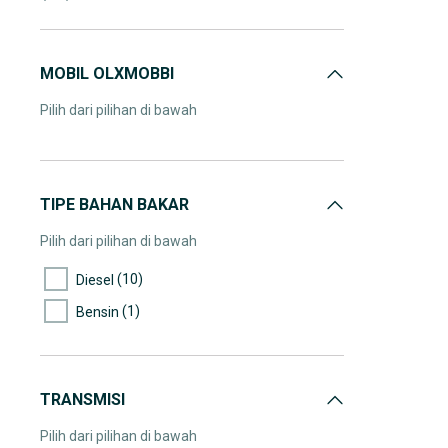
(1)
160.000-165.000
(1)
170.000-175.000
MOBIL OLXMOBBI
Pilih dari pilihan di bawah
TIPE BAHAN BAKAR
Pilih dari pilihan di bawah
(10)
Diesel
(1)
Bensin
TRANSMISI
Pilih dari pilihan di bawah