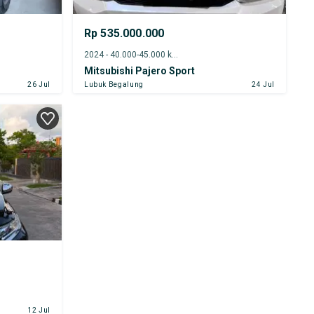
Rp 535.000.000
2024 - 40.000-45.000 km
Mitsubishi Pajero Sport
26 Jul
Lubuk Begalung
24 Jul
12 Jul