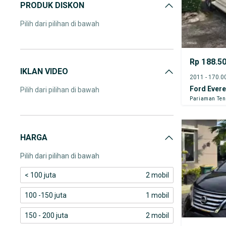
PRODUK DISKON
Pilih dari pilihan di bawah
Rp 188.5
IKLAN VIDEO
Ford Evere
Pilih dari pilihan di bawah
Pariaman Te
HARGA
Pilih dari pilihan di bawah
< 100 juta
2 mobil
100 -150 juta
1 mobil
150 - 200 juta
2 mobil