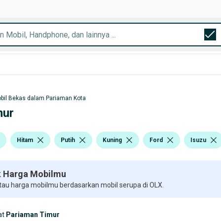
bil Bekas dalam Pariaman Kota
mur
Hitam
Putih
Kuning
Ford
Isuzu
 Harga Mobilmu
 tau harga mobilmu berdasarkan mobil serupa di OLX.
at
Pariaman Timur