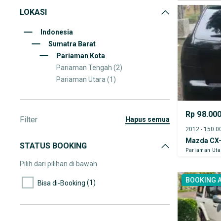
LOKASI
Indonesia
Sumatra Barat
Pariaman Kota
Pariaman Tengah
(2)
Pariaman Utara
(1)
Rp 98.00
Filter
hapus semua
Mazda CX
STATUS BOOKING
Pariaman Uta
Pilih dari pilihan di bawah
BOOKING 
(1)
Bisa di-Booking