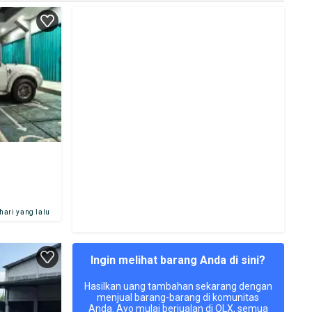
 hari yang lalu
Ingin melihat barang Anda di sini?
Hasilkan uang tambahan sekarang dengan
menjual barang-barang di komunitas
Anda. Ayo mulai berjualan di OLX, semua