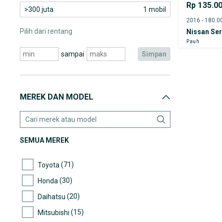
Rp 135.0
>300 juta
1 mobil
Pilih dari rentang
Nissan Se
Pauh
sampai
simpan
MEREK DAN MODEL
SEMUA MEREK
(71)
Toyota
(30)
Honda
(20)
Daihatsu
(15)
Mitsubishi