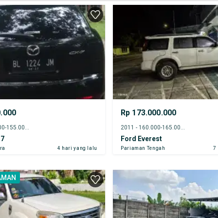
0.000
Rp 173.000.000
2012 - 150.000-155.000 km
2011 - 160.000-165.000 km
-7
Ford Everest
ra
4 hari yang lalu
Pariaman Tengah
7
AMAN