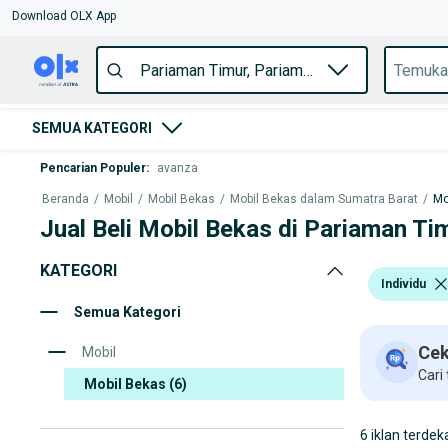
Download OLX App
SEMUA KATEGORI
Pencarian Populer
:
avanza
Beranda
/
Mobil
/
Mobil Bekas
/
Mobil Bekas dalam Sumatra Barat
/
Mo
Jual Beli Mobil Bekas di Pariaman Ti
KATEGORI
Individu
Semua Kategori
Cek
Mobil
Cari
Mobil Bekas
(6)
6 iklan terdek