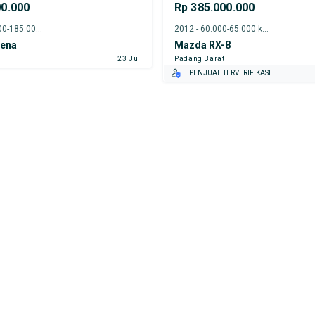
00.000
Rp 385.000.000
2016 - 180.000-185.000 km
2012 - 60.000-65.000 km
rena
Mazda RX-8
23 Jul
Padang Barat
PENJUAL TERVERIFIKASI