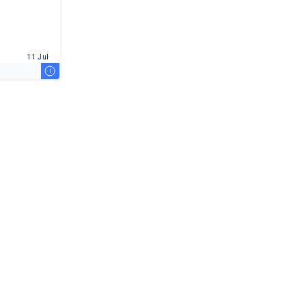
11 Jul
i