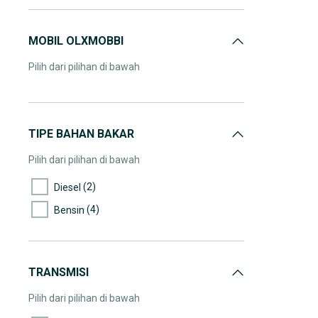
MOBIL OLXMOBBI
Pilih dari pilihan di bawah
TIPE BAHAN BAKAR
Pilih dari pilihan di bawah
(2)
Diesel
(4)
Bensin
TRANSMISI
Pilih dari pilihan di bawah