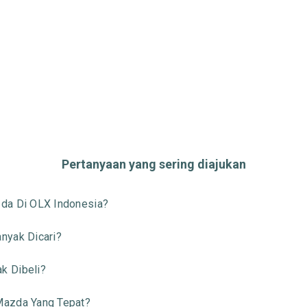
Pertanyaan yang sering diajukan
da Di OLX Indonesia?
nyak Dicari?
k Dibeli?
Mazda Yang Tepat?