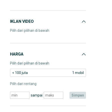
IKLAN VIDEO
Pilih dari pilihan di bawah
HARGA
Pilih dari pilihan di bawah
< 100 juta
1 mobil
Pilih dari rentang
sampai
simpan