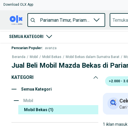
Download OLX App
SEMUA KATEGORI
Pencarian Populer
:
avanza
Beranda
/
Mobil
/
Mobil Bekas
/
Mobil Bekas dalam Sumatra Barat
/
Mo
Jual Beli Mobil Mazda Bekas di Pari
KATEGORI
>2.000 - 3.
Semua Kategori
Cek
Mobil
Cari
Mobil Bekas
(1)
1 iklan masuk