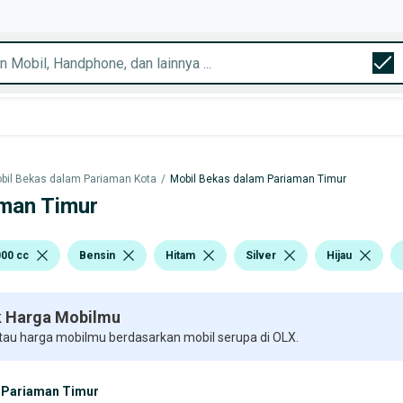
bil Bekas dalam Pariaman Kota
/
Mobil Bekas dalam Pariaman Timur
aman Timur
000 cc
Bensin
Hitam
Silver
Hijau
 Harga Mobilmu
 tau harga mobilmu berdasarkan mobil serupa di OLX.
Pariaman Timur