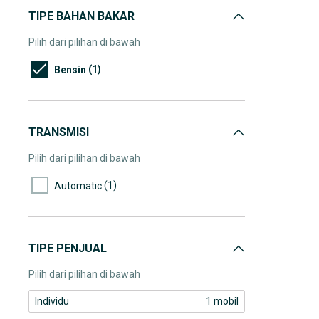
TIPE BAHAN BAKAR
Pilih dari pilihan di bawah
(1)
Bensin
TRANSMISI
Pilih dari pilihan di bawah
(1)
Automatic
TIPE PENJUAL
Pilih dari pilihan di bawah
Individu
1 mobil