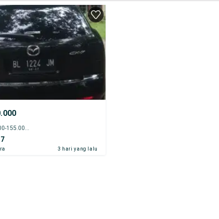
0.000
2012 - 150.000-155.000 km
-7
ra
3 hari yang lalu