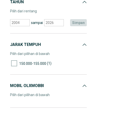
TAHUN
Pilih dari rentang
sampai
simpan
JARAK TEMPUH
Pilih dari pilihan di bawah
(1)
150.000-155.000
MOBIL OLXMOBBI
Pilih dari pilihan di bawah