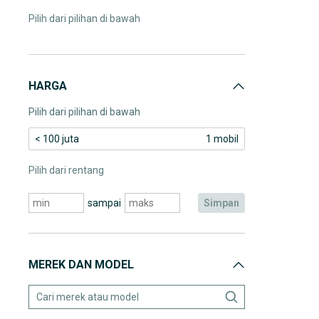
Pilih dari pilihan di bawah
HARGA
Pilih dari pilihan di bawah
< 100 juta
1 mobil
Pilih dari rentang
sampai
simpan
MEREK DAN MODEL