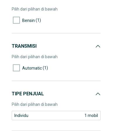
Pilih dari pilihan di bawah
(1)
Bensin
TRANSMISI
Pilih dari pilihan di bawah
(1)
Automatic
TIPE PENJUAL
Pilih dari pilihan di bawah
Individu
1 mobil