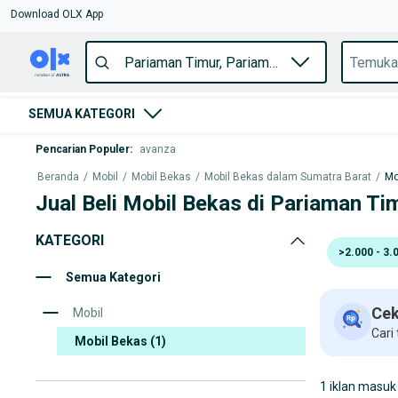
Download OLX App
SEMUA KATEGORI
Pencarian Populer
:
avanza
Beranda
/
Mobil
/
Mobil Bekas
/
Mobil Bekas dalam Sumatra Barat
/
Mo
Jual Beli Mobil Bekas di Pariaman Ti
KATEGORI
>2.000 - 3.
Semua Kategori
Cek
Mobil
Cari
Mobil Bekas
(1)
1 iklan masuk