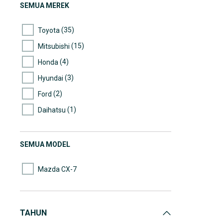
SEMUA MEREK
(35)
Toyota
(15)
Mitsubishi
(4)
Honda
(3)
Hyundai
(2)
Ford
(1)
Daihatsu
(1)
Isuzu
(1)
Mazda
SEMUA MODEL
Mazda CX-7
TAHUN