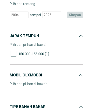
Pilih dari rentang
sampai
simpan
JARAK TEMPUH
Pilih dari pilihan di bawah
(1)
150.000-155.000
MOBIL OLXMOBBI
Pilih dari pilihan di bawah
TIPE BAHAN BAKAR