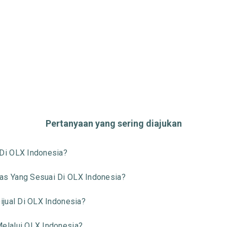
Pertanyaan yang sering diajukan
Di OLX Indonesia?
s Yang Sesuai Di OLX Indonesia?
jual Di OLX Indonesia?
elalui OLX Indonesia?