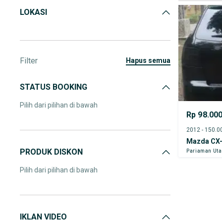
LOKASI
Filter
hapus semua
STATUS BOOKING
Pilih dari pilihan di bawah
Rp 98.00
Mazda CX
PRODUK DISKON
Pariaman Uta
Pilih dari pilihan di bawah
IKLAN VIDEO