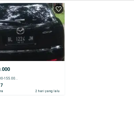
0.000
2012 - 150.000-155.000 km
-7
ra
2 hari yang lalu