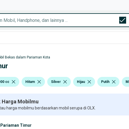
bil Bekas dalam Pariaman Kota
mur
000 cc
Hitam
Silver
Hijau
Putih
M
 Harga Mobilmu
 tau harga mobilmu berdasarkan mobil serupa di OLX.
Pariaman Timur