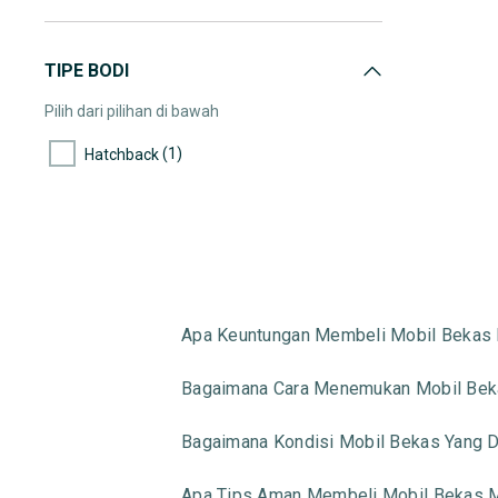
TIPE BODI
Pilih dari pilihan di bawah
(1)
Hatchback
Apa Keuntungan Membeli Mobil Bekas 
Bagaimana Cara Menemukan Mobil Beka
Bagaimana Kondisi Mobil Bekas Yang Di
Apa Tips Aman Membeli Mobil Bekas M