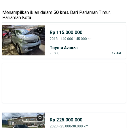
Tipe Bodi
Tipe Membership
Menampilkan iklan dalam
50 kms
Dari Pariaman Timur,
Pariaman Kota
Rp 115.000.000
2013 - 140.000-145.000 km
Toyota Avanza
Kuranji
17 Jul
Rp 225.000.000
2023 - 25.000-30.000 km