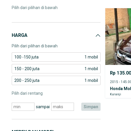
Pilih dari pilihan di bawah
HARGA
Pilih dari pilihan di bawah
100 -150 juta
1 mobil
150 - 200 juta
1 mobil
Rp 135.0
200 - 250 juta
1 mobil
Honda Mob
Pilih dari rentang
Kuranji
sampai
simpan