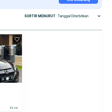
SORTIR MENURUT
: Tanggal Diterbitkan
26 Jul