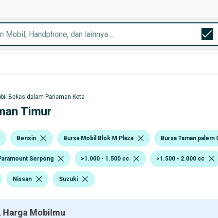
bil Bekas dalam Pariaman Kota
aman Timur
Bensin
Bursa Mobil Blok M Plaza
Bursa Taman palem
Paramount Serpong
>1.000 - 1.500 cc
>1.500 - 2.000 cc
Nissan
Suzuki
 Harga Mobilmu