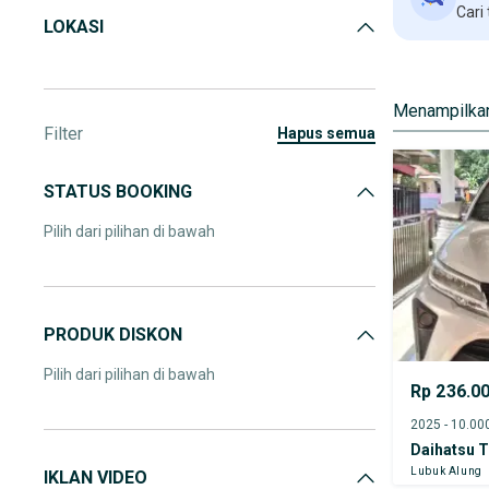
Cari
LOKASI
Menampilkan
Filter
hapus semua
STATUS BOOKING
Pilih dari pilihan di bawah
PRODUK DISKON
Pilih dari pilihan di bawah
Rp 236.0
Daihatsu T
Lubuk Alung
IKLAN VIDEO