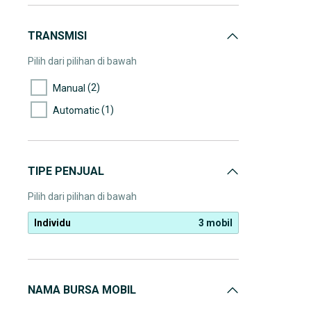
TRANSMISI
Pilih dari pilihan di bawah
(2)
Manual
(1)
Automatic
TIPE PENJUAL
Pilih dari pilihan di bawah
Individu
3 mobil
NAMA BURSA MOBIL