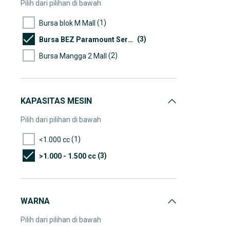
Pilih dari pilihan di bawah
(1)
Bursa blok M Mall
(3)
Bursa BEZ Paramount Serpong
(2)
Bursa Mangga 2 Mall
KAPASITAS MESIN
Pilih dari pilihan di bawah
(1)
<1.000 cc
(3)
>1.000 - 1.500 cc
WARNA
Pilih dari pilihan di bawah