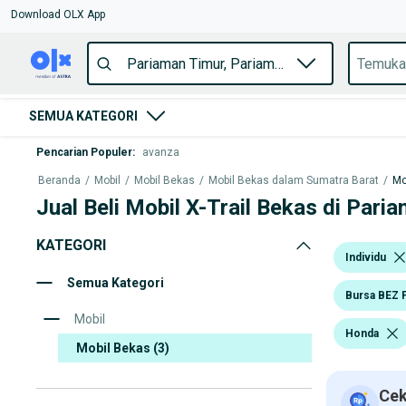
Download OLX App
SEMUA KATEGORI
Pencarian Populer
:
avanza
Beranda
/
Mobil
/
Mobil Bekas
/
Mobil Bekas dalam Sumatra Barat
/
Mo
Jual Beli Mobil X-Trail Bekas di Pari
KATEGORI
Individu
Semua Kategori
Bursa BEZ 
Mobil
Honda
Mobil Bekas
(3)
Cek