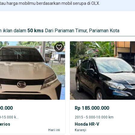
 tau harga mobilmu berdasarkan mobil serupa di OLX.
 iklan dalam
50 kms
Dari Pariaman Timur, Pariaman Kota
00.000
Rp 185.000.000
2025 - 10.000-15.000 km
2015 - 5.000-10.000 km
erios
Honda HR-V
Hari ini
Kuranji