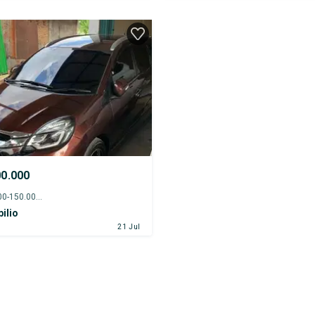
00.000
2015 - 145.000-150.000 km
ilio
21 Jul