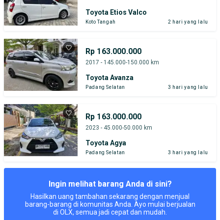
Toyota Etios Valco
Koto Tangah
2 hari yang lalu
Rp 163.000.000
2017 - 145.000-150.000 km
Toyota Avanza
Padang Selatan
3 hari yang lalu
Rp 163.000.000
2023 - 45.000-50.000 km
Toyota Agya
Padang Selatan
3 hari yang lalu
Ingin melihat barang Anda di sini?
Hasilkan uang tambahan sekarang dengan menjual
barang-barang di komunitas Anda. Ayo mulai berjualan
di OLX, semua jadi cepat dan mudah.