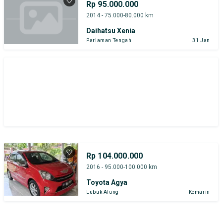
Rp 95.000.000
Harga
Merek Dan Model
Tahun
2014 - 75.000-80.000 km
Daihatsu Xenia
Tipe Bodi
Tipe Membership
Pariaman Tengah
31 Jan
Rp 104.000.000
2016 - 95.000-100.000 km
Toyota Agya
Lubuk Alung
Kemarin