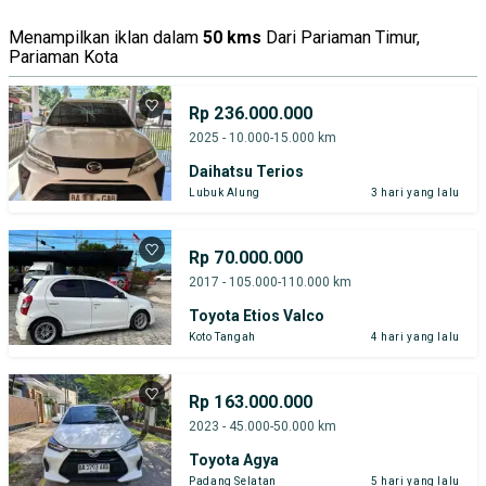
Menampilkan iklan dalam
50 kms
Dari Pariaman Timur,
Pariaman Kota
Rp 236.000.000
2025 - 10.000-15.000 km
Daihatsu Terios
Lubuk Alung
3 hari yang lalu
Rp 70.000.000
2017 - 105.000-110.000 km
Toyota Etios Valco
Koto Tangah
4 hari yang lalu
Rp 163.000.000
2023 - 45.000-50.000 km
Toyota Agya
Padang Selatan
5 hari yang lalu