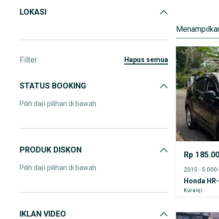
LOKASI
Menampilkan
Filter
hapus semua
STATUS BOOKING
Pilih dari pilihan di bawah
PRODUK DISKON
Rp 185.0
Pilih dari pilihan di bawah
2015 - 5.000
Honda HR
Kuranji
IKLAN VIDEO