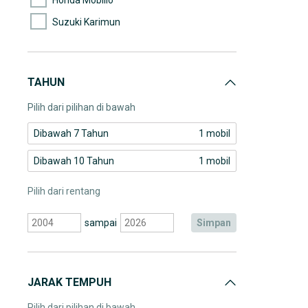
Suzuki Karimun
TAHUN
Pilih dari pilihan di bawah
Dibawah 7 Tahun
1 mobil
Dibawah 10 Tahun
1 mobil
Pilih dari rentang
sampai
simpan
JARAK TEMPUH
Pilih dari pilihan di bawah