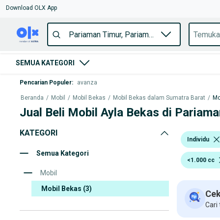
Download OLX App
SEMUA KATEGORI
Pencarian Populer
:
avanza
Beranda
/
Mobil
/
Mobil Bekas
/
Mobil Bekas dalam Sumatra Barat
/
Mo
Jual Beli Mobil Ayla Bekas di Pariam
KATEGORI
Individu
Semua Kategori
<1.000 cc
Mobil
Mobil Bekas
(3)
Cek
Cari