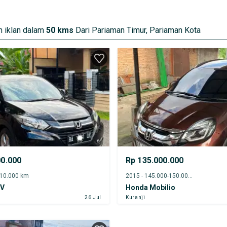
 iklan dalam
50 kms
Dari Pariaman Timur, Pariaman Kota
00.000
Rp 135.000.000
-10.000 km
2015 - 145.000-150.000 km
-V
Honda Mobilio
26 Jul
Kuranji