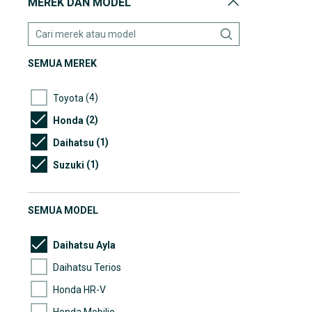
MEREK DAN MODEL
SEMUA MEREK
(4)
Toyota
(2)
Honda
(1)
Daihatsu
(1)
Suzuki
SEMUA MODEL
Daihatsu Ayla
Daihatsu Terios
Honda HR-V
Honda Mobilio