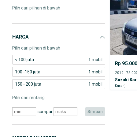
Pilih dari pilihan di bawah
HARGA
Pilih dari pilihan di bawah
< 100 juta
1 mobil
Rp 95.00
100 -150 juta
1 mobil
Suzuki Ka
150 - 200 juta
1 mobil
Kuranji
Pilih dari rentang
sampai
simpan