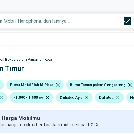
bil Bekas dalam Pariaman Kota
an Timur
Bursa Mobil Blok M Plaza
Bursa Taman palem Cengkareng
>1.000 - 1.500 cc
Daihatsu Ayla
Daihatsu
H
 Harga Mobilmu
 tau harga mobilmu berdasarkan mobil serupa di OLX.