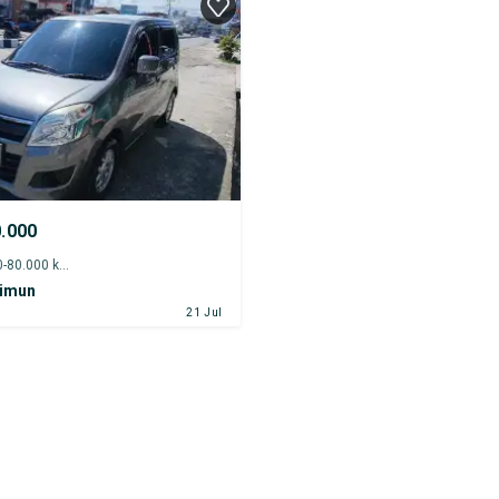
0.000
2019 - 75.000-80.000 km
rimun
21 Jul