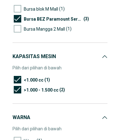
(1)
Bursa blok M Mall
(3)
Bursa BEZ Paramount Serpong
(1)
Bursa Mangga 2 Mall
KAPASITAS MESIN
Pilih dari pilihan di bawah
(1)
<1.000 cc
(2)
>1.000 - 1.500 cc
WARNA
Pilih dari pilihan di bawah