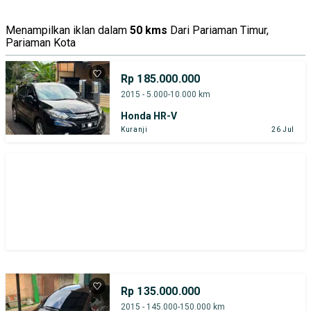
Harga
Merek Dan Model
Tahun
Menampilkan iklan dalam
50 kms
Dari Pariaman Timur,
Pariaman Kota
Tipe Bodi
Tipe Membership
Rp 185.000.000
2015 - 5.000-10.000 km
Honda HR-V
Kuranji
26 Jul
Rp 135.000.000
2015 - 145.000-150.000 km