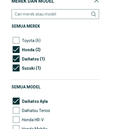
MEREK DAN MODEL
SEMUA MEREK
(6)
Toyota
(2)
Honda
(1)
Daihatsu
(1)
Suzuki
SEMUA MODEL
Daihatsu Ayla
Daihatsu Terios
Honda HR-V
Honda Mobilio