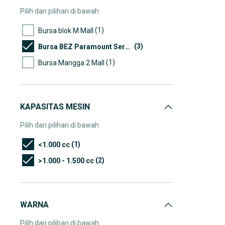
Pilih dari pilihan di bawah
(1)
Bursa blok M Mall
(3)
Bursa BEZ Paramount Serpong
(1)
Bursa Mangga 2 Mall
KAPASITAS MESIN
Pilih dari pilihan di bawah
(1)
<1.000 cc
(2)
>1.000 - 1.500 cc
WARNA
Pilih dari pilihan di bawah