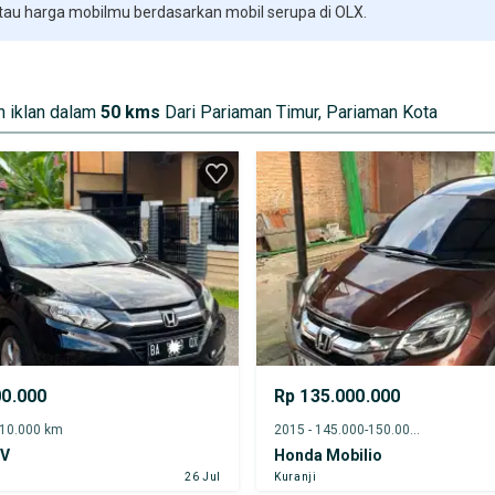
 tau harga mobilmu berdasarkan mobil serupa di OLX.
 iklan dalam
50 kms
Dari Pariaman Timur, Pariaman Kota
00.000
Rp 135.000.000
-10.000 km
2015 - 145.000-150.000 km
-V
Honda Mobilio
26 Jul
Kuranji