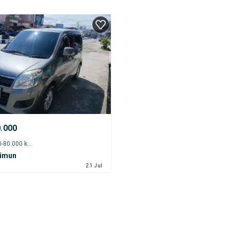
0.000
2019 - 75.000-80.000 km
rimun
21 Jul