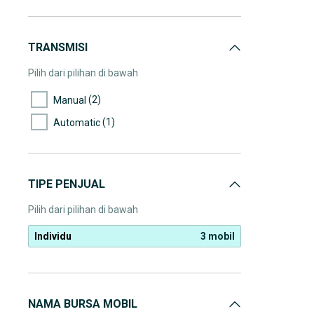
TRANSMISI
Pilih dari pilihan di bawah
(2)
Manual
(1)
Automatic
TIPE PENJUAL
Pilih dari pilihan di bawah
Individu
3 mobil
NAMA BURSA MOBIL