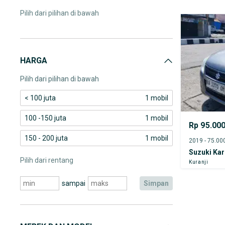
Pilih dari pilihan di bawah
HARGA
Pilih dari pilihan di bawah
< 100 juta
1 mobil
100 -150 juta
1 mobil
Rp 95.00
150 - 200 juta
1 mobil
Suzuki Ka
Pilih dari rentang
Kuranji
sampai
simpan