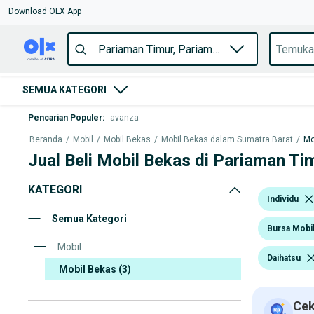
Download OLX App
SEMUA KATEGORI
Pencarian Populer
:
avanza
Beranda
/
Mobil
/
Mobil Bekas
/
Mobil Bekas dalam Sumatra Barat
/
Mo
Jual Beli Mobil Bekas di Pariaman Ti
KATEGORI
Individu
Semua Kategori
Bursa Mobi
Mobil
Daihatsu
Mobil Bekas
(3)
Cek