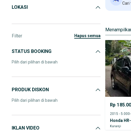
Cari
LOKASI
Menampilkan
Filter
hapus semua
STATUS BOOKING
Pilih dari pilihan di bawah
PRODUK DISKON
Pilih dari pilihan di bawah
Rp 185.0
2015 - 5.000
Honda HR
Kuranji
IKLAN VIDEO