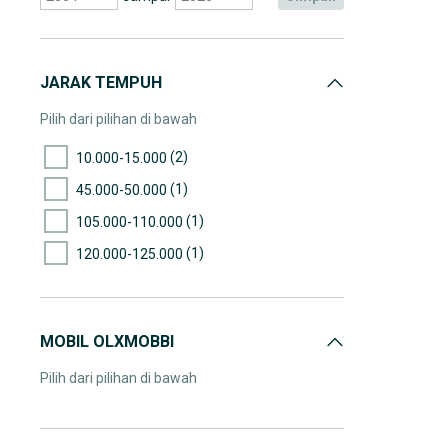
JARAK TEMPUH
Pilih dari pilihan di bawah
(2)
10.000-15.000
(1)
45.000-50.000
(1)
105.000-110.000
(1)
120.000-125.000
MOBIL OLXMOBBI
Pilih dari pilihan di bawah