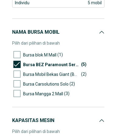
Individu
5 mobil
NAMA BURSA MOBIL
Pilih dari pilihan di bawah
(1)
Bursa blok M Mall
(5)
Bursa BEZ Paramount Serpong
(2)
Bursa Mobil Bekas Giant (BMB)
(2)
Bursa Carsolutions Solo
(3)
Bursa Mangga 2 Mall
KAPASITAS MESIN
Pilih dari pilihan di bawah