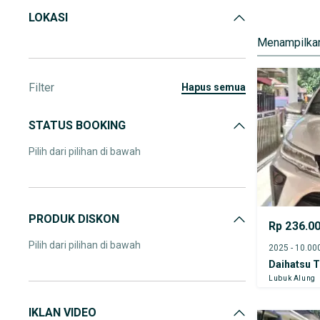
LOKASI
Menampilkan
Filter
hapus semua
STATUS BOOKING
Pilih dari pilihan di bawah
PRODUK DISKON
Rp 236.0
Pilih dari pilihan di bawah
Daihatsu T
Lubuk Alung
IKLAN VIDEO