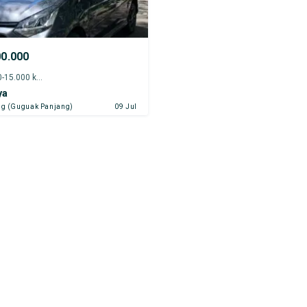
00.000
2022 - 10.000-15.000 km
ya
g (Guguak Panjang)
09 Jul