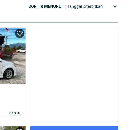
SORTIR MENURUT
: Tanggal Diterbitkan
Hari ini