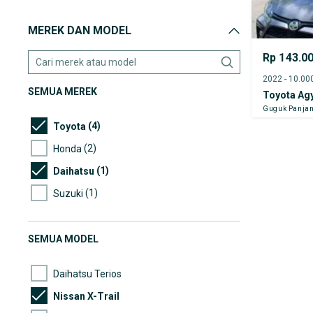
MEREK DAN MODEL
Rp 143.0
SEMUA MEREK
Toyota Ag
Guguk Panjan
(4)
Toyota
(2)
Honda
(1)
Daihatsu
(1)
Suzuki
SEMUA MODEL
Daihatsu Terios
Nissan X-Trail