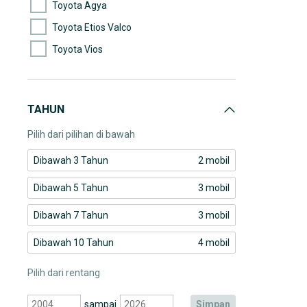
Toyota Agya
Toyota Etios Valco
Toyota Vios
TAHUN
Pilih dari pilihan di bawah
Dibawah 3 Tahun
2 mobil
Dibawah 5 Tahun
3 mobil
Dibawah 7 Tahun
3 mobil
Dibawah 10 Tahun
4 mobil
Pilih dari rentang
sampai
simpan