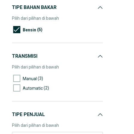
TIPE BAHAN BAKAR
Pilih dari pilihan di bawah
(5)
Bensin
TRANSMISI
Pilih dari pilihan di bawah
(3)
Manual
(2)
Automatic
TIPE PENJUAL
Pilih dari pilihan di bawah