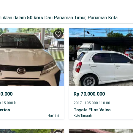
 iklan dalam
50 kms
Dari Pariaman Timur, Pariaman Kota
00.000
Rp 70.000.000
2025 - 10.000-15.000 km
2017 - 105.000-110.000 km
erios
Toyota Etios Valco
Hari ini
Koto Tangah