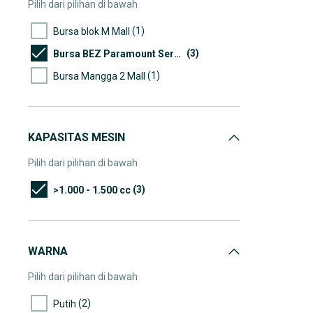
Pilih dari pilihan di bawah
(1)
Bursa blok M Mall
(3)
Bursa BEZ Paramount Serpong
(1)
Bursa Mangga 2 Mall
KAPASITAS MESIN
Pilih dari pilihan di bawah
(3)
>1.000 - 1.500 cc
WARNA
Pilih dari pilihan di bawah
(2)
Putih