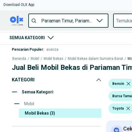
Download OLX App
SEMUA KATEGORI
Pencarian Populer
:
avanza
Beranda
/
Mobil
/
Mobil Bekas
/
Mobil Bekas dalam Sumatra Barat
/
Mo
Jual Beli Mobil Bekas di Pariaman Ti
KATEGORI
Bensin
Semua Kategori
Bursa Tama
Mobil
Toyota
Mobil Bekas
(3)
Cek