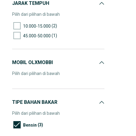
JARAK TEMPUH
Pilih dari pilihan di bawah
(2)
10.000-15.000
(1)
45.000-50.000
MOBIL OLXMOBBI
Pilih dari pilihan di bawah
TIPE BAHAN BAKAR
Pilih dari pilihan di bawah
(3)
Bensin