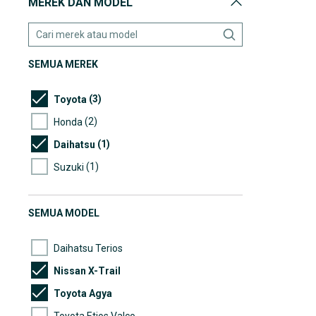
MEREK DAN MODEL
SEMUA MEREK
(3)
Toyota
(2)
Honda
(1)
Daihatsu
(1)
Suzuki
SEMUA MODEL
Daihatsu Terios
Nissan X-Trail
Toyota Agya
Toyota Etios Valco