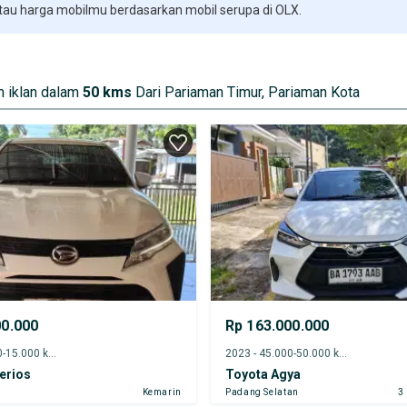
 tau harga mobilmu berdasarkan mobil serupa di OLX.
 iklan dalam
50 kms
Dari Pariaman Timur, Pariaman Kota
00.000
Rp 163.000.000
2025 - 10.000-15.000 km
2023 - 45.000-50.000 km
erios
Toyota Agya
Kemarin
Padang Selatan
3