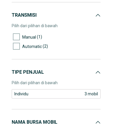
TRANSMISI
Pilih dari pilihan di bawah
(1)
Manual
(2)
Automatic
TIPE PENJUAL
Pilih dari pilihan di bawah
Individu
3 mobil
NAMA BURSA MOBIL