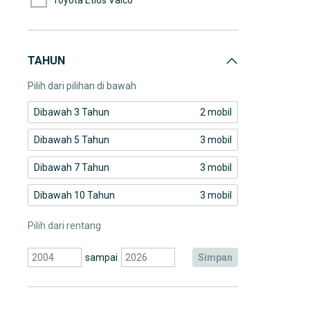
TAHUN
Pilih dari pilihan di bawah
Dibawah 3 Tahun
2 mobil
Dibawah 5 Tahun
3 mobil
Dibawah 7 Tahun
3 mobil
Dibawah 10 Tahun
3 mobil
Pilih dari rentang
sampai
simpan