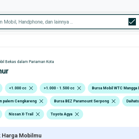
bil Bekas dalam Pariaman Kota
mur
<1.000 cc
>1.000 - 1.500 cc
Bursa Mobil WTC Mangga 
n palem Cengkareng
Bursa BEZ Paramount Serpong
Daihat
Nissan X-Trail
Toyota Agya
 Harga Mobilmu