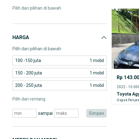
Pilih dari pilihan di bawah
HARGA
Pilih dari pilihan di bawah
100 -150 juta
1 mobil
150 - 200 juta
1 mobil
Rp 143.0
200 - 250 juta
1 mobil
Toyota Ag
Pilih dari rentang
Guguk Panjan
sampai
simpan