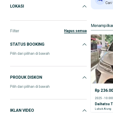
Cari
LOKASI
Menampilkan
Filter
hapus semua
STATUS BOOKING
Pilih dari pilihan di bawah
PRODUK DISKON
Pilih dari pilihan di bawah
Rp 236.0
Daihatsu T
Lubuk Alung
IKLAN VIDEO