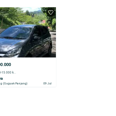
00.000
2022 - 10.000-15.000 km
ya
g (Guguak Panjang)
09 Jul