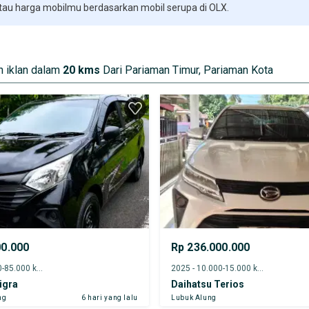
 tau harga mobilmu berdasarkan mobil serupa di OLX.
 iklan dalam
20 kms
Dari Pariaman Timur, Pariaman Kota
00.000
Rp 236.000.000
2023 - 80.000-85.000 km
2025 - 10.000-15.000 km
igra
Daihatsu Terios
ng
6 hari yang lalu
Lubuk Alung