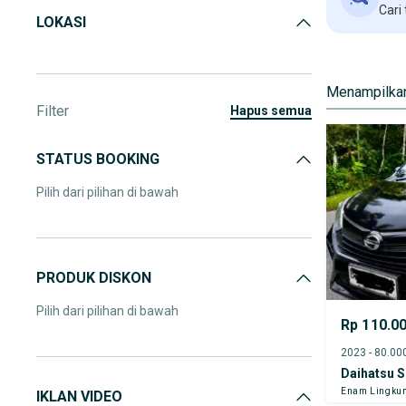
Cari
LOKASI
Menampilkan
Filter
hapus semua
STATUS BOOKING
Pilih dari pilihan di bawah
PRODUK DISKON
Pilih dari pilihan di bawah
Rp 110.0
Daihatsu S
Enam Lingku
IKLAN VIDEO