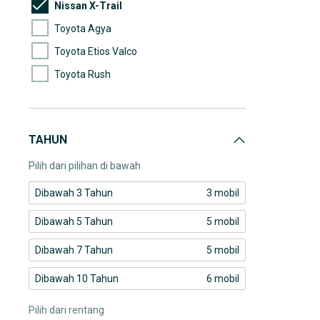
Nissan X-Trail
Toyota Agya
Toyota Etios Valco
Toyota Rush
Toyota Vios
TAHUN
Pilih dari pilihan di bawah
Dibawah 3 Tahun
3 mobil
Dibawah 5 Tahun
5 mobil
Dibawah 7 Tahun
5 mobil
Dibawah 10 Tahun
6 mobil
Pilih dari rentang