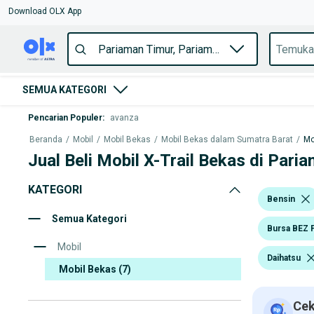
Download OLX App
SEMUA KATEGORI
Pencarian Populer
:
avanza
Beranda
/
Mobil
/
Mobil Bekas
/
Mobil Bekas dalam Sumatra Barat
/
Mo
Jual Beli Mobil X-Trail Bekas di Pari
KATEGORI
Bensin
Semua Kategori
Bursa BEZ 
Mobil
Daihatsu
Mobil Bekas
(7)
Cek