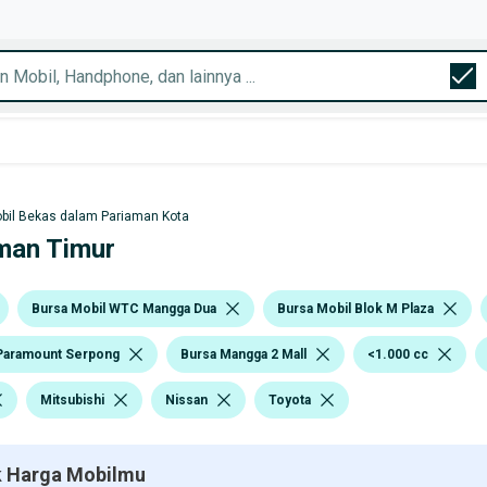
bil Bekas dalam Pariaman Kota
aman Timur
Bursa Mobil WTC Mangga Dua
Bursa Mobil Blok M Plaza
Paramount Serpong
Bursa Mangga 2 Mall
<1.000 cc
Mitsubishi
Nissan
Toyota
 Harga Mobilmu