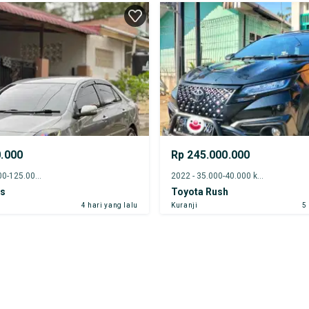
0.000
Rp 245.000.000
2012 - 120.000-125.000 km
2022 - 35.000-40.000 km
os
Toyota Rush
4 hari yang lalu
Kuranji
5