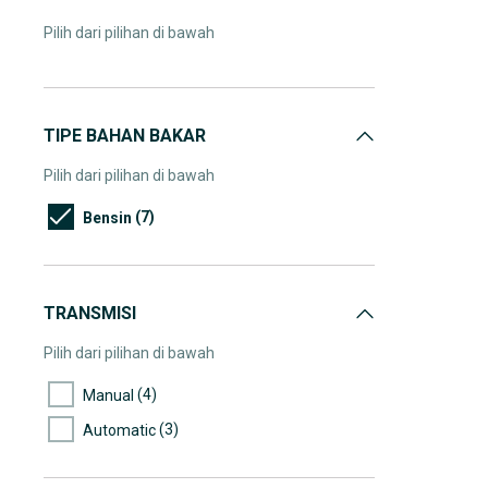
Pilih dari pilihan di bawah
TIPE BAHAN BAKAR
Pilih dari pilihan di bawah
(7)
Bensin
TRANSMISI
Pilih dari pilihan di bawah
(4)
Manual
(3)
Automatic