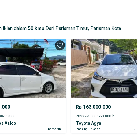
 iklan dalam
50 kms
Dari Pariaman Timur, Pariaman Kota
0.000
Rp 163.000.000
2017 - 105.000-110.000 km
2023 - 45.000-50.000 km
os Valco
Toyota Agya
Kemarin
Padang Selatan
3