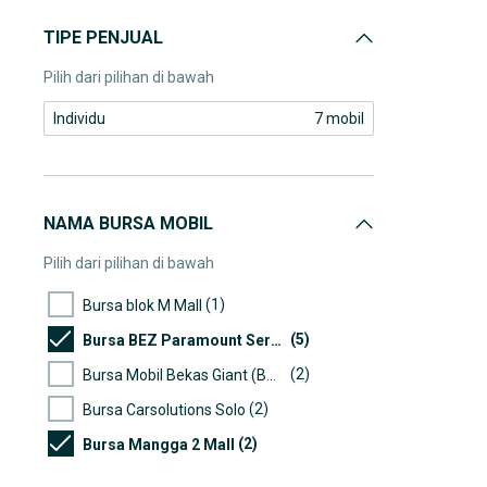
TIPE PENJUAL
Pilih dari pilihan di bawah
Individu
7 mobil
NAMA BURSA MOBIL
Pilih dari pilihan di bawah
(1)
Bursa blok M Mall
(5)
Bursa BEZ Paramount Serpong
(2)
Bursa Mobil Bekas Giant (BMB)
(2)
Bursa Carsolutions Solo
(2)
Bursa Mangga 2 Mall