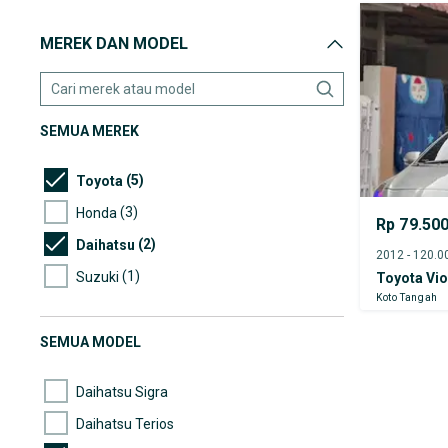
MEREK DAN MODEL
SEMUA MEREK
(5)
Toyota
(3)
Honda
Rp 79.50
(2)
Daihatsu
(1)
Suzuki
Toyota Vi
Koto Tangah
SEMUA MODEL
Daihatsu Sigra
Daihatsu Terios