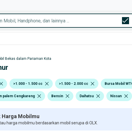
bil Bekas dalam Pariaman Kota
mur
>1.000 - 1.500 cc
>1.500 - 2.000 cc
Bursa Mobil WT
n palem Cengkareng
Bensin
Daihatsu
Nissan
 Harga Mobilmu
 tau harga mobilmu berdasarkan mobil serupa di OLX.