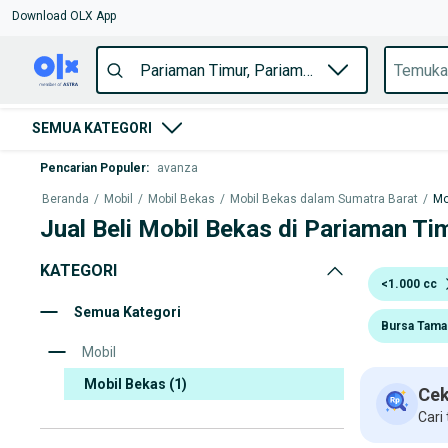
Download OLX App
SEMUA KATEGORI
Pencarian Populer
:
avanza
Beranda
/
Mobil
/
Mobil Bekas
/
Mobil Bekas dalam Sumatra Barat
/
Mo
Jual Beli Mobil Bekas di Pariaman Ti
KATEGORI
<1.000 cc
Semua Kategori
Bursa Tama
Mobil
Mobil Bekas
(1)
Cek
Cari