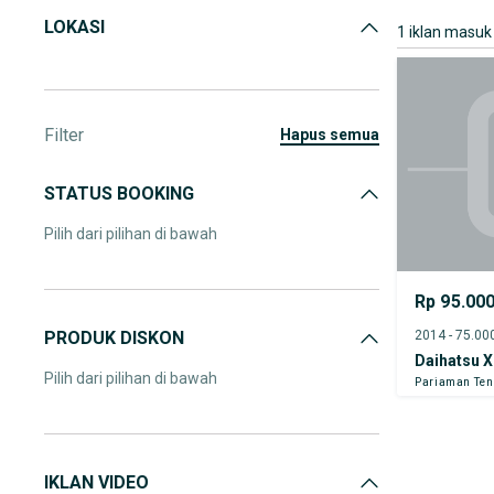
LOKASI
1 iklan masuk
Filter
hapus semua
STATUS BOOKING
Pilih dari pilihan di bawah
Rp 95.00
PRODUK DISKON
Daihatsu X
Pilih dari pilihan di bawah
Pariaman Te
IKLAN VIDEO