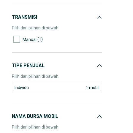
TRANSMISI
Pilih dari pilihan di bawah
(1)
Manual
TIPE PENJUAL
Pilih dari pilihan di bawah
Individu
1 mobil
NAMA BURSA MOBIL
Pilih dari pilihan di bawah