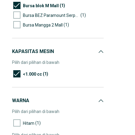
(1)
Bursa blok M Mall
(1)
Bursa BEZ Paramount Serpong
(1)
Bursa Mangga 2 Mall
KAPASITAS MESIN
Pilih dari pilihan di bawah
(1)
<1.000 cc
WARNA
Pilih dari pilihan di bawah
(1)
Hitam