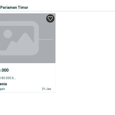
Pariaman Timur
0.000
2014 - 75.000-80.000 km
enia
ngah
31 Jan