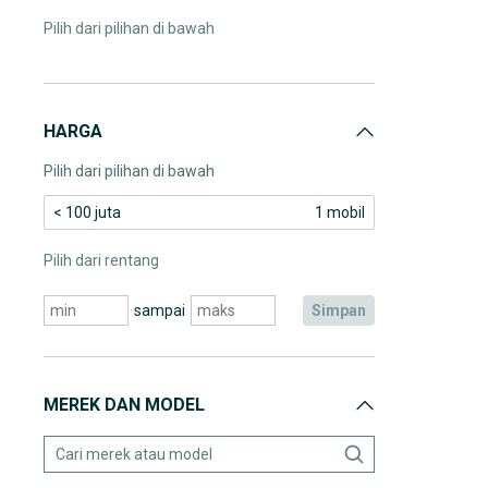
Pilih dari pilihan di bawah
HARGA
Pilih dari pilihan di bawah
< 100 juta
1 mobil
Pilih dari rentang
sampai
simpan
MEREK DAN MODEL