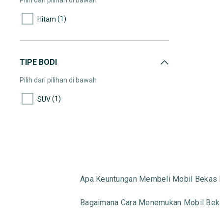
Pilih dari pilihan di bawah
(1)
Hitam
TIPE BODI
Pilih dari pilihan di bawah
(1)
SUV
Apa Keuntungan Membeli Mobil Bekas 
Bagaimana Cara Menemukan Mobil Beka