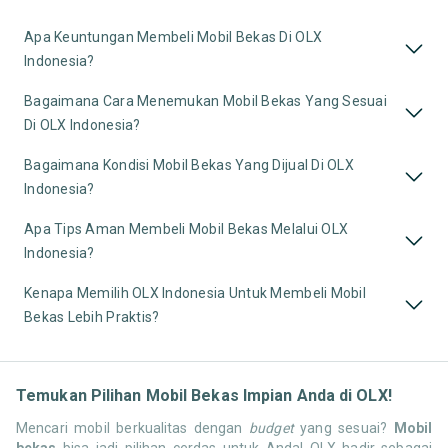
Apa Keuntungan Membeli Mobil Bekas Di OLX
Indonesia?
Bagaimana Cara Menemukan Mobil Bekas Yang Sesuai
Di OLX Indonesia?
Bagaimana Kondisi Mobil Bekas Yang Dijual Di OLX
Indonesia?
Apa Tips Aman Membeli Mobil Bekas Melalui OLX
Indonesia?
Kenapa Memilih OLX Indonesia Untuk Membeli Mobil
Bekas Lebih Praktis?
Temukan Pilihan Mobil Bekas Impian Anda di OLX!
Mencari mobil berkualitas dengan
budget
yang sesuai?
Mobil
bekas
bisa jadi pilihan cerdas untuk Anda! OLX hadir sebagai