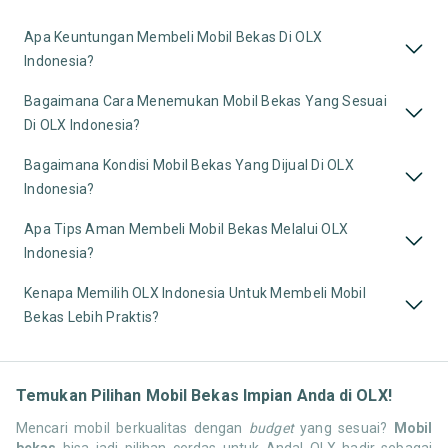
Apa Keuntungan Membeli Mobil Bekas Di OLX
Indonesia?
Bagaimana Cara Menemukan Mobil Bekas Yang Sesuai
Di OLX Indonesia?
Bagaimana Kondisi Mobil Bekas Yang Dijual Di OLX
Indonesia?
Apa Tips Aman Membeli Mobil Bekas Melalui OLX
Indonesia?
Kenapa Memilih OLX Indonesia Untuk Membeli Mobil
Bekas Lebih Praktis?
Temukan Pilihan Mobil Bekas Impian Anda di OLX!
Mencari mobil berkualitas dengan
budget
yang sesuai?
Mobil
bekas
bisa jadi pilihan cerdas untuk Anda! OLX hadir sebagai