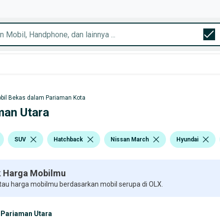
bil Bekas dalam Pariaman Kota
man Utara
SUV
Hatchback
Nissan March
Hyundai
 Harga Mobilmu
 tau harga mobilmu berdasarkan mobil serupa di OLX.
Pariaman Utara