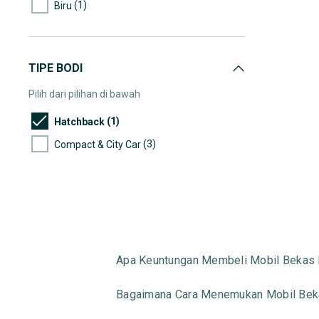
(1)
Biru
TIPE BODI
Pilih dari pilihan di bawah
(1)
Hatchback
(3)
Compact & City Car
Apa Keuntungan Membeli Mobil Bekas 
Bagaimana Cara Menemukan Mobil Beka