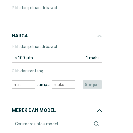
Pilih dari pilihan di bawah
HARGA
Pilih dari pilihan di bawah
< 100 juta
1 mobil
Pilih dari rentang
sampai
simpan
MEREK DAN MODEL