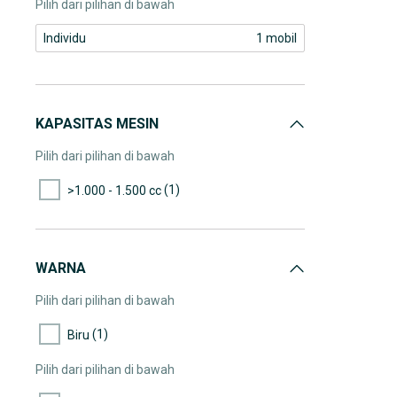
Pilih dari pilihan di bawah
Individu
1 mobil
KAPASITAS MESIN
Pilih dari pilihan di bawah
(1)
>1.000 - 1.500 cc
WARNA
Pilih dari pilihan di bawah
(1)
Biru
Pilih dari pilihan di bawah