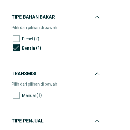
TIPE BAHAN BAKAR
Pilih dari pilihan di bawah
(2)
Diesel
(1)
Bensin
TRANSMISI
Pilih dari pilihan di bawah
(1)
Manual
TIPE PENJUAL