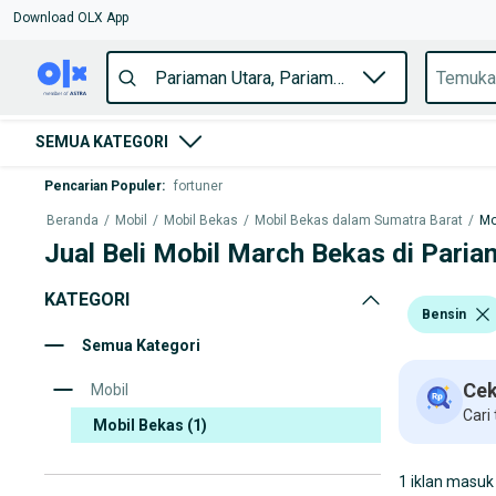
Download OLX App
SEMUA KATEGORI
Pencarian Populer
:
fortuner
Beranda
/
Mobil
/
Mobil Bekas
/
Mobil Bekas dalam Sumatra Barat
/
Mo
Jual Beli Mobil March Bekas di Paria
KATEGORI
Bensin
Semua Kategori
Cek
Mobil
Cari
Mobil Bekas
(1)
1 iklan masuk