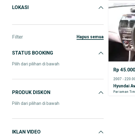
LOKASI
Filter
hapus semua
STATUS BOOKING
Pilih dari pilihan di bawah
Rp 45.00
Hyundai A
PRODUK DISKON
Pariaman Tim
Pilih dari pilihan di bawah
IKLAN VIDEO