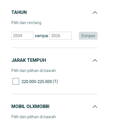
TAHUN
Pilih dari rentang
sampai
simpan
JARAK TEMPUH
Pilih dari pilihan di bawah
(1)
220.000-225.000
MOBIL OLXMOBBI
Pilih dari pilihan di bawah