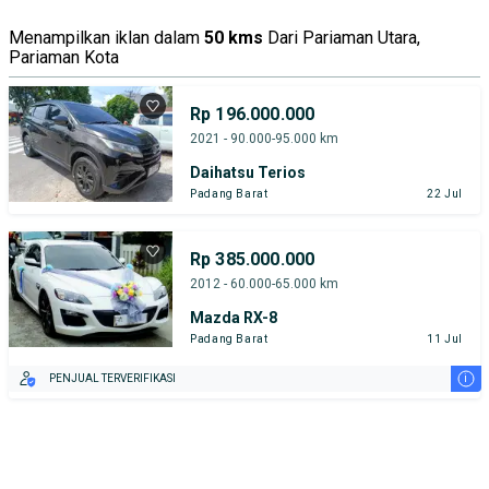
Menampilkan iklan dalam
50 kms
Dari Pariaman Utara,
Pariaman Kota
Rp 196.000.000
2021 - 90.000-95.000 km
Daihatsu Terios
Padang Barat
22 Jul
Rp 385.000.000
2012 - 60.000-65.000 km
Mazda RX-8
Padang Barat
11 Jul
i
PENJUAL TERVERIFIKASI