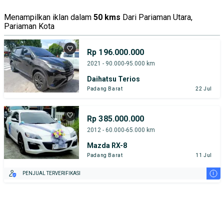
Menampilkan iklan dalam
50 kms
Dari Pariaman Utara,
Pariaman Kota
Rp 196.000.000
2021 - 90.000-95.000 km
Daihatsu Terios
Padang Barat
22 Jul
Rp 385.000.000
2012 - 60.000-65.000 km
Mazda RX-8
Padang Barat
11 Jul
i
PENJUAL TERVERIFIKASI