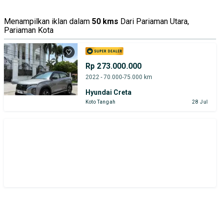
Menampilkan iklan dalam
50 kms
Dari Pariaman Utara,
Pariaman Kota
Rp 273.000.000
2022 - 70.000-75.000 km
Hyundai Creta
Koto Tangah
28 Jul