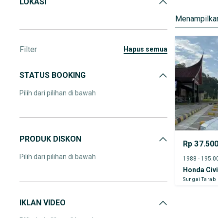
LOKASI
Menampilkan
Filter
hapus semua
STATUS BOOKING
Pilih dari pilihan di bawah
PRODUK DISKON
Rp 37.50
Pilih dari pilihan di bawah
Honda Civ
Sungai Tarab
IKLAN VIDEO