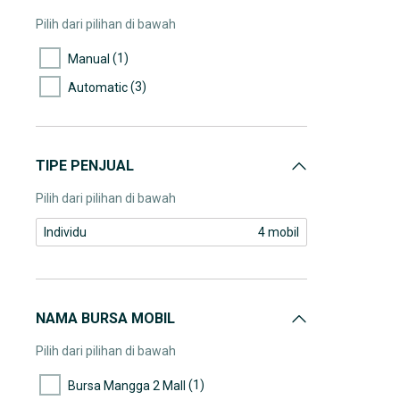
Pilih dari pilihan di bawah
(1)
Manual
(3)
Automatic
TIPE PENJUAL
Pilih dari pilihan di bawah
Individu
4 mobil
NAMA BURSA MOBIL
Pilih dari pilihan di bawah
(1)
Bursa Mangga 2 Mall