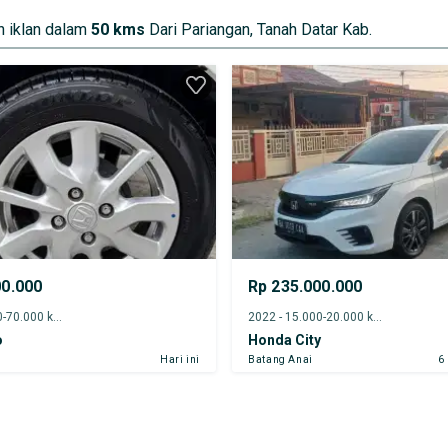
 iklan dalam
50 kms
Dari Pariangan, Tanah Datar Kab.
00.000
Rp 235.000.000
2022 - 65.000-70.000 km
2022 - 15.000-20.000 km
o
Honda City
Hari ini
Batang Anai
6