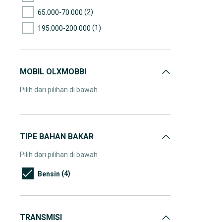
(2)
65.000-70.000
(1)
195.000-200.000
MOBIL OLXMOBBI
Pilih dari pilihan di bawah
TIPE BAHAN BAKAR
Pilih dari pilihan di bawah
(4)
Bensin
TRANSMISI