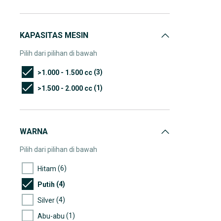
KAPASITAS MESIN
Pilih dari pilihan di bawah
(3)
>1.000 - 1.500 cc
(1)
>1.500 - 2.000 cc
WARNA
Pilih dari pilihan di bawah
(6)
Hitam
(4)
Putih
(4)
Silver
(1)
Abu-abu