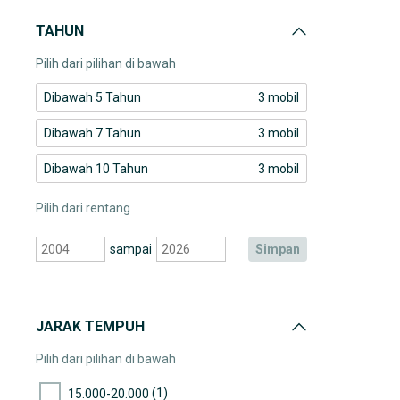
TAHUN
Pilih dari pilihan di bawah
Dibawah 5 Tahun
3 mobil
Dibawah 7 Tahun
3 mobil
Dibawah 10 Tahun
3 mobil
Pilih dari rentang
sampai
simpan
JARAK TEMPUH
Pilih dari pilihan di bawah
(1)
15.000-20.000