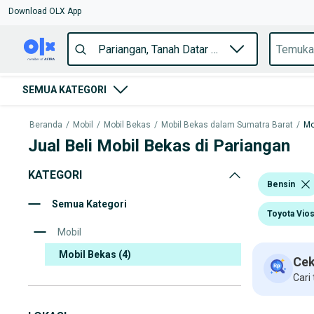
Download OLX App
SEMUA KATEGORI
Beranda
/
Mobil
/
Mobil Bekas
/
Mobil Bekas dalam Sumatra Barat
/
Mo
Jual Beli Mobil Bekas di Pariangan
KATEGORI
Bensin
Semua Kategori
Toyota Vio
Mobil
Mobil Bekas
(4)
Cek
Cari