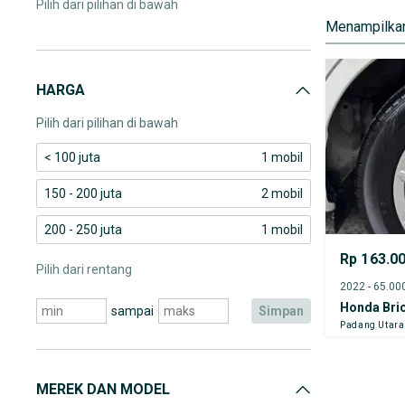
Pilih dari pilihan di bawah
Menampilkan
HARGA
Pilih dari pilihan di bawah
< 100 juta
1 mobil
150 - 200 juta
2 mobil
200 - 250 juta
1 mobil
Rp 163.0
Pilih dari rentang
Honda Bri
sampai
simpan
Padang Utara
MEREK DAN MODEL