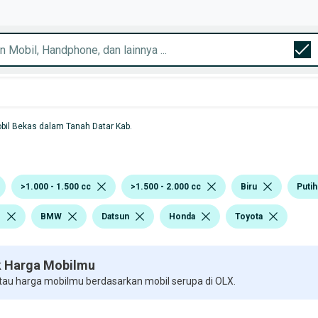
bil Bekas dalam Tanah Datar Kab.
>1.000 - 1.500 cc
>1.500 - 2.000 cc
Biru
Putih
s
BMW
Datsun
Honda
Toyota
 Harga Mobilmu
 tau harga mobilmu berdasarkan mobil serupa di OLX.