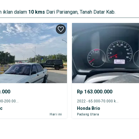
 iklan dalam
10 kms
Dari Pariangan, Tanah Datar Kab.
0.000
Rp 163.000.000
1988 - 195.000-200.000 km
2022 - 65.000-70.000 km
ic
Honda Brio
Hari ini
Padang Utara