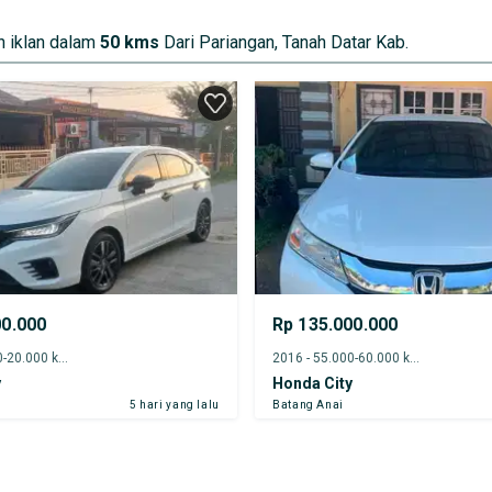
 iklan dalam
50 kms
Dari Pariangan, Tanah Datar Kab.
00.000
Rp 135.000.000
2022 - 15.000-20.000 km
2016 - 55.000-60.000 km
y
Honda City
5 hari yang lalu
Batang Anai