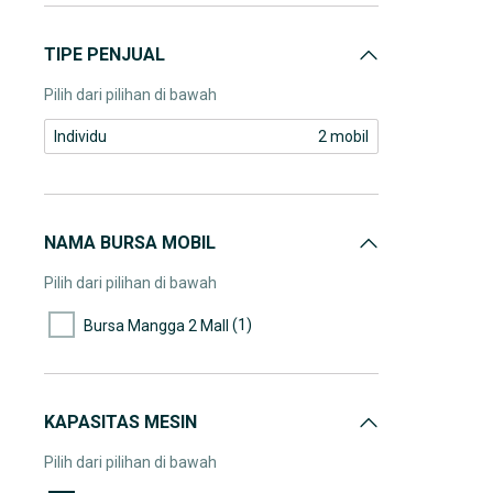
TIPE PENJUAL
Pilih dari pilihan di bawah
Individu
2 mobil
NAMA BURSA MOBIL
Pilih dari pilihan di bawah
(1)
Bursa Mangga 2 Mall
KAPASITAS MESIN
Pilih dari pilihan di bawah