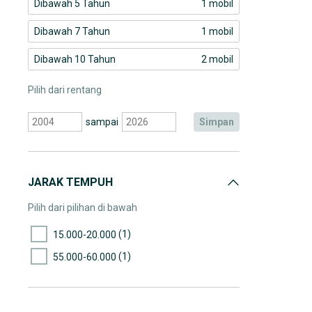
Dibawah 5 Tahun
1 mobil
Dibawah 7 Tahun
1 mobil
Dibawah 10 Tahun
2 mobil
Pilih dari rentang
sampai
simpan
JARAK TEMPUH
Pilih dari pilihan di bawah
(1)
15.000-20.000
(1)
55.000-60.000