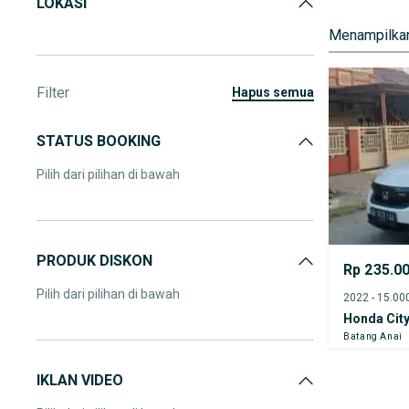
LOKASI
Menampilkan
Filter
hapus semua
STATUS BOOKING
Pilih dari pilihan di bawah
PRODUK DISKON
Rp 235.0
Pilih dari pilihan di bawah
Honda Cit
Batang Anai
IKLAN VIDEO