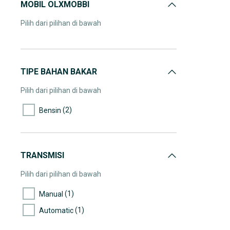
MOBIL OLXMOBBI
Pilih dari pilihan di bawah
TIPE BAHAN BAKAR
Pilih dari pilihan di bawah
(2)
Bensin
TRANSMISI
Pilih dari pilihan di bawah
(1)
Manual
(1)
Automatic