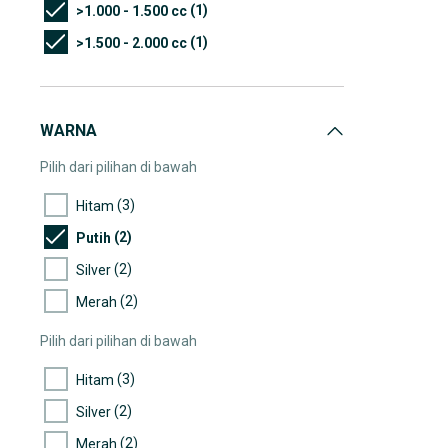
(1)
>1.000 - 1.500 cc
(1)
>1.500 - 2.000 cc
WARNA
Pilih dari pilihan di bawah
(3)
Hitam
(2)
Putih
(2)
Silver
(2)
Merah
Pilih dari pilihan di bawah
(3)
Hitam
(2)
Silver
(2)
Merah