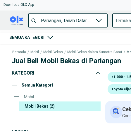
Download OLX App
SEMUA KATEGORI
Beranda
/
Mobil
/
Mobil Bekas
/
Mobil Bekas dalam Sumatra Barat
/
Mo
Jual Beli Mobil Bekas di Pariangan
KATEGORI
>1.000 - 1.
Semua Kategori
Toyota Kija
Mobil
Mobil Bekas
(2)
Cek
Cari